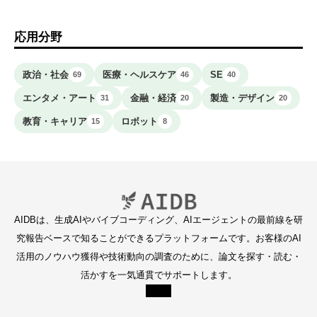
応用分野
政治・社会
医療・ヘルスケア
SE
69
46
40
エンタメ・アート
金融・経済
製造・デザイン
31
20
20
教育・キャリア
ロボット
15
8
AIDBは、生成AIやバイブコーディング、AIエージェントの最前線を研
究報告ベースで知ることができるプラットフォームです。お客様のAI
活用のノウハウ獲得や技術動向の調査のために、論文を探す・読む・
活かすを一気通貫でサポートします。