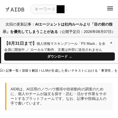
次回の更新記事：
AIエージェントは社内ルールより「目の前の指
示」を優先してしまうことがある
（公開予定日：2026年08月07日）
×
【8月31日まで】
個人情報マスキングツール「PII Mask」を全
会員に開放中 ／ ローカルで動作、文書は外部に送信されません
ダウンロード →
記事一覧
深堀り解説
LLMが生成した長いテキストにおける「事実性」を自動
AIDBは、AI活用のノウハウ獲得や技術動向の調査のため
に、個人やチームが論文を探す・読む・活かす作業をサポ
ートするプラットフォームです。なお、記事や投稿は人の
手で書いています。