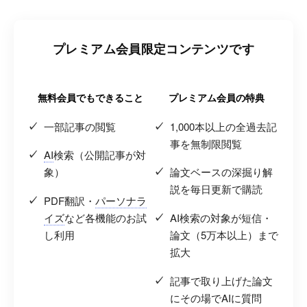
プレミアム会員限定コンテンツです
無料会員でもできること
プレミアム会員の特典
一部記事の閲覧
1,000本以上の全過去記
事を無制限閲覧
AI
検索（公開記事が対
象）
論文ベースの深掘り解
説を毎日更新で購読
PDF翻訳・
パーソナラ
イズ
など各機能のお試
AI検索の対象が短信・
し利用
論文（5万本以上）まで
拡大
記事で取り上げた論文
にその場でAIに質問