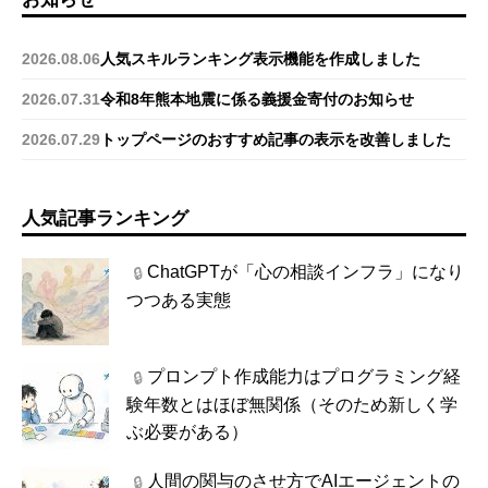
2026.08.06
人気スキルランキング表示機能を作成しました
2026.07.31
令和8年熊本地震に係る義援金寄付のお知らせ
2026.07.29
トップページのおすすめ記事の表示を改善しました
人気記事ランキング
ChatGPTが「心の相談インフラ」になり
🔒
つつある実態
プロンプト作成能力はプログラミング経
🔒
験年数とはほぼ無関係（そのため新しく学
ぶ必要がある）
人間の関与のさせ方でAIエージェントの
🔒