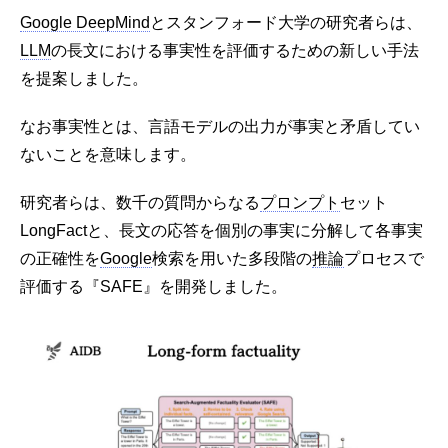
Google DeepMind
とスタンフォード大学の研究者らは、
LLM
の長文における事実性を評価するための新しい手法
を提案しました。
なお事実性とは、言語モデルの出力が事実と矛盾してい
ないことを意味します。
研究者らは、数千の質問からなる
プロンプト
セット
LongFactと、長文の応答を個別の事実に分解して各事実
の正確性を
Google
検索を用いた多段階の
推論
プロセスで
評価する『SAFE』を開発しました。