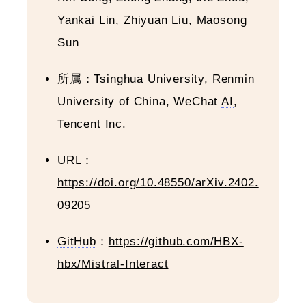
Yankai Lin, Zhiyuan Liu, Maosong
Sun
所属：Tsinghua University, Renmin
University of China, WeChat
AI
,
Tencent Inc.
URL：
https://doi.org/10.48550/arXiv.2402.
09205
GitHub
：
https://github.com/HBX-
hbx/Mistral-Interact