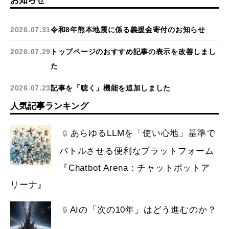
お知らせ
2026.07.31
令和8年熊本地震に係る義援金寄付のお知らせ
2026.07.29
トップページのおすすめ記事の表示を改善しまし
た
2026.07.23
記事を「聴く」機能を追加しました
人気記事ランキング
あらゆるLLMを「使い心地」基準で
🔒
バトルさせる便利なプラットフォーム
『Chatbot Arena：チャットボットア
リーナ』
AIの「次の10年」はどう進むのか？
🔒