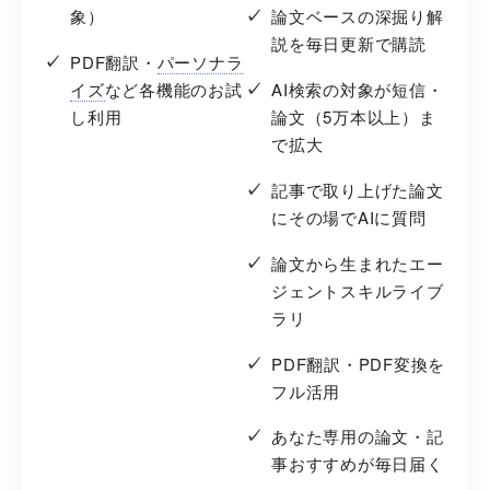
象）
論文ベースの深掘り解
説を毎日更新で購読
PDF翻訳・
パーソナラ
イズ
など各機能のお試
AI検索の対象が短信・
し利用
論文（5万本以上）ま
で拡大
記事で取り上げた論文
にその場でAIに質問
論文から生まれたエー
ジェントスキルライブ
ラリ
PDF翻訳・PDF変換を
フル活用
あなた専用の論文・記
事おすすめが毎日届く