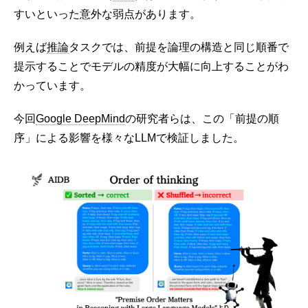
すいといった意外な弱点があります。
例えば
推論
タスクでは、前提を論理の構造と同じ順番で
提示することでモデルの精度が大幅に向上することがわ
かっています。
今回
Google DeepMind
の研究者らは、この「前提の順
序」による影響を様々なLLMで検証しました。