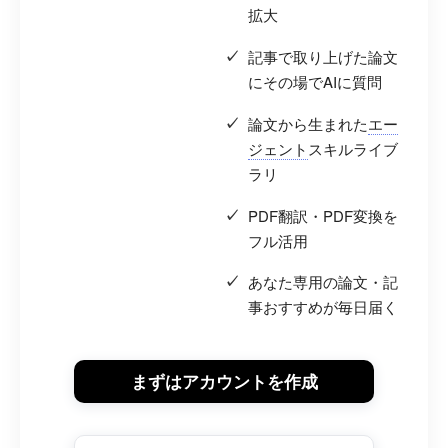
拡大
記事で取り上げた論文
にその場でAIに質問
論文から生まれた
エー
ジェント
スキルライブ
ラリ
PDF翻訳・PDF変換を
フル活用
あなた専用の論文・記
事おすすめが毎日届く
まずはアカウントを作成