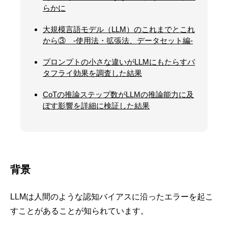
らかに
大規模言語モデル（LLM）のこれまでとこれ
から③ -使用法・拡張法、データセット編-
プロンプトの小さな違いがLLMにもたらすバ
タフライ効果を調査した結果
CoTの推論ステップ数がLLMの推論能力に及
ぼす影響を詳細に検証した結果
背景
LLMは人間のような認知バイアスに沿ったエラーを起こ
すことがあることが知られています。