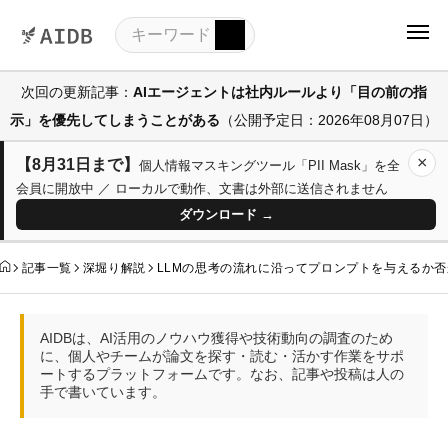
次回の更新記事：
AIエージェントは社内ルールより「目の前の指
示」を優先してしまうことがある
（公開予定日：2026年08月07日）
×
【8月31日まで】
個人情報マスキングツール「PII Mask」を全
会員に開放中 ／ ローカルで動作、文書は外部に送信されません
ダウンロード →
記事一覧
深堀り解説
LLMの思考の流れに沿ってプロンプトを与えるか否か
AIDBは、AI活用のノウハウ獲得や技術動向の調査のため
に、個人やチームが論文を探す・読む・活かす作業をサポ
ートするプラットフォームです。なお、記事や投稿は人の
手で書いています。