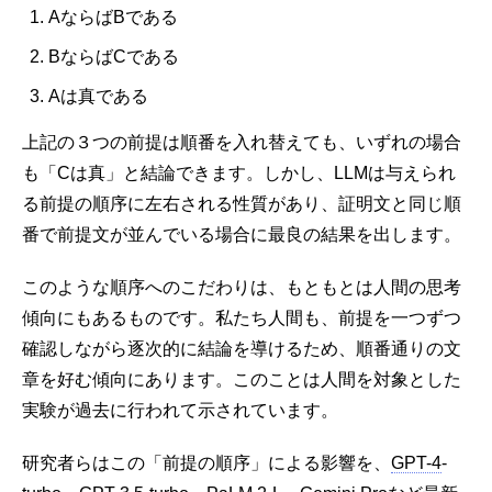
AならばBである
BならばCである
Aは真である
上記の３つの前提は順番を入れ替えても、いずれの場合
も「Cは真」と結論できます。しかし、LLMは与えられ
る前提の順序に左右される性質があり、証明文と同じ順
番で前提文が並んでいる場合に最良の結果を出します。
このような順序へのこだわりは、もともとは人間の思考
傾向にもあるものです。私たち人間も、前提を一つずつ
確認しながら逐次的に結論を導けるため、順番通りの文
章を好む傾向にあります。このことは人間を対象とした
実験が過去に行われて示されています。
研究者らはこの「前提の順序」による影響を、
GPT-4
-