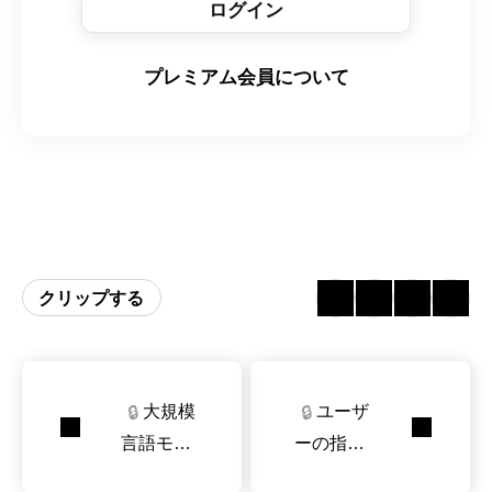
ログイン
プレミアム会員について
クリップする
大規模
ユーザ
🔒
🔒
言語モデ
ーの指示
ル（LL
が曖昧な