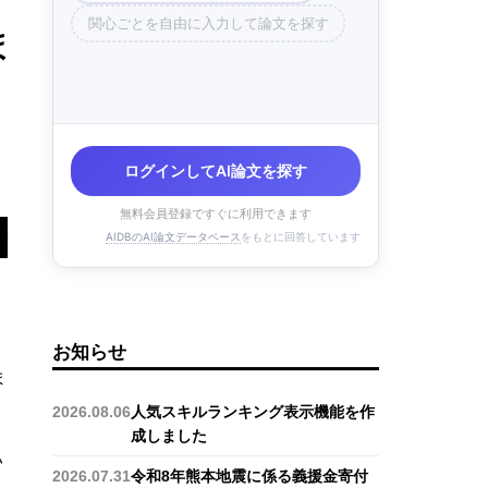
関心ごとを自由に入力して論文を探す
ほ
ログインしてAI論文を探す
無料会員登録ですぐに利用できます
AIDBのAI論文データベース
をもとに回答しています
お知らせ
ま
2026.08.06
人気スキルランキング表示機能を作
成しました
い
2026.07.31
令和8年熊本地震に係る義援金寄付