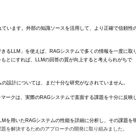
されています。外部の知識ソースを活用して、より正確で信頼性
きるLLM」を使えば、RAGシステムで多くの情報を一度に取
もとにすれば、LLMの回答の質が向上すると考えられがちで
テムの設計については、まだ十分な研究がなされていません。
チマークは、実際のRAGシステムで直面する課題を十分に反映
LMを用いたRAGシステムの性能を詳細に分析し、その課題を
課題を解決するためのアプローチの開発に取り組みました。