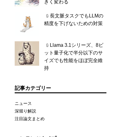
きく変わる
長文脈タスクでもLLMの
🔒
精度を下げないための対策
Llama 3.1シリーズ、8ビ
🔒
ット量子化で半分以下のサ
イズでも性能をほぼ完全維
持
記事カテゴリー
ニュース
深堀り解説
注目論文まとめ