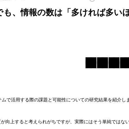
でも、情報の数は「多ければ多い
テムで活用する際の課題と可能性についての研究結果を紹介し
質が向上すると考えられがちですが、実際にはそう単純ではな