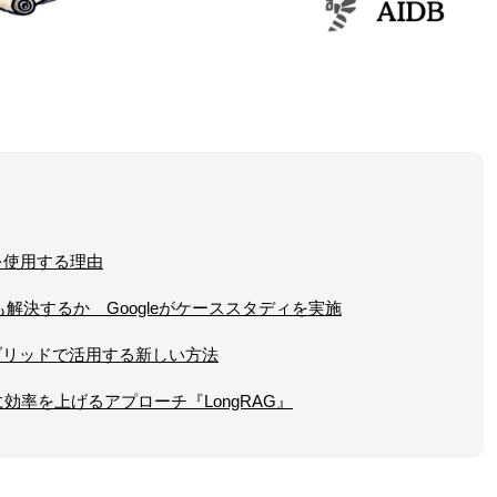
を使用する理由
QLも解決するか Googleがケーススタディを実施
ハイブリッドで活用する新しい方法
効率を上げるアプローチ『LongRAG』