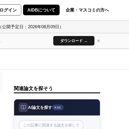
ログイン
AIDBについて
企業・マスコミの方へ
（公開予定日：2026年08月09日）
×
ん
ダウンロード →
関連論文を探そう
AI論文を探す
RAG
この記事に関連する論文を探して