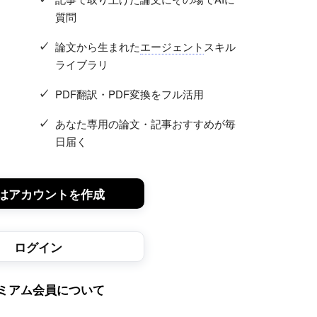
質問
論文から生まれた
エージェント
スキル
ライブラリ
PDF翻訳・PDF変換をフル活用
あなた専用の論文・記事おすすめが毎
日届く
はアカウントを作成
ログイン
ミアム会員について