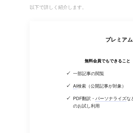
以下で詳しく紹介します。
プレミアム
無料会員でもできること
一部記事の閲覧
AI
検索（公開記事が対象）
PDF翻訳・
パーソナライズ
な
のお試し利用