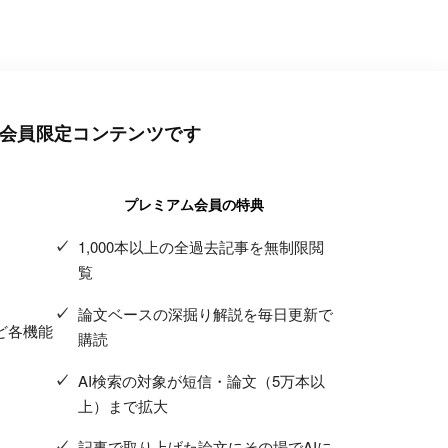
会員限定コンテンツです
プレミアム会員の特典
1,000本以上の全過去記事を無制限閲
覧
論文ベースの深掘り解説を毎日更新で
ど各機能
購読
AI検索の対象が短信・論文（5万本以
上）まで拡大
記事で取り上げた論文にその場でAIに