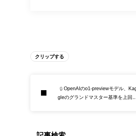
クリップする
OpenAIのo1-previewモデル、Ka
🔒
gleのグランドマスター基準を上回
データ分析性能を発揮
記事検索