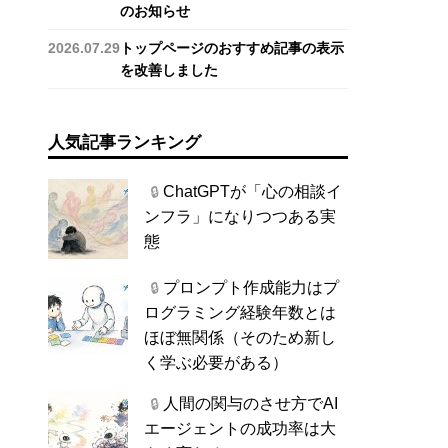
のお知らせ
2026.07.29
トップページのおすすめ記事の表示
を改善しました
人気記事ランキング
ChatGPTが「心の相談イ
🔒
ンフラ」になりつつある実
態
プロンプト作成能力はプ
🔒
ログラミング経験年数とは
ほぼ無関係（そのため新し
く学ぶ必要がある）
人間の関与のさせ方でAI
🔒
エージェントの成功率は大