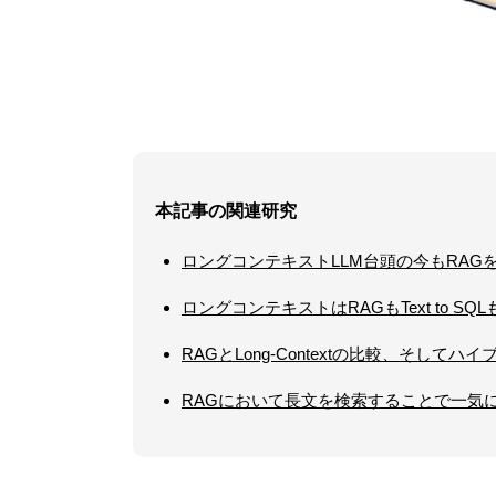
本記事の関連研究
ロングコンテキストLLM台頭の今もRAG
ロングコンテキストはRAGもText to S
RAGとLong-Contextの比較、そして
RAGにおいて長文を検索することで一気に