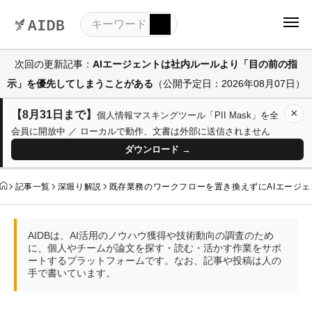
次回の更新記事：
AIエージェントは社内ルールより「目の前の指
示」を優先してしまうことがある
（公開予定日：2026年08月07日）
×
【8月31日まで】
個人情報マスキングツール「PII Mask」を全
会員に開放中 ／ ローカルで動作、文書は外部に送信されません
ダウンロード →
記事一覧
深堀り解説
既存業務のワークフローを置き換えずにAIエージ
AIDBは、AI活用のノウハウ獲得や技術動向の調査のため
に、個人やチームが論文を探す・読む・活かす作業をサポ
ートするプラットフォームです。なお、記事や投稿は人の
手で書いています。