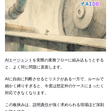
AI
エージェント
を実際の業務フローに組み込もうとする
と、よく同じ問題に直面します。
AIに自由に判断させるとリスクがある一方で、ルールで
細かく縛りすぎると、今度は想定外のケースにまったく
対応できなくなります。
この板挟みは、
説明責任
が強く求められる現場ほど深刻