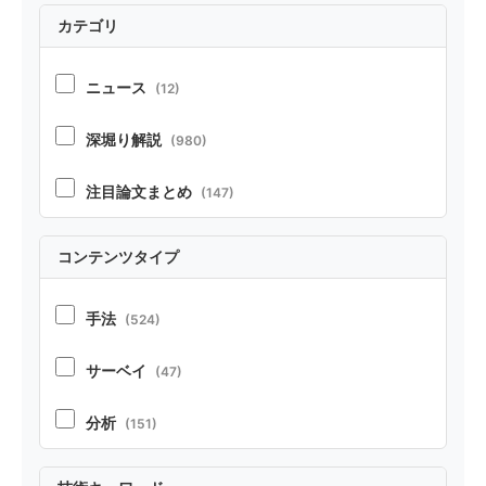
カテゴリ
ニュース
(12)
深堀り解説
(980)
注目論文まとめ
(147)
コンテンツタイプ
手法
(524)
サーベイ
(47)
分析
(151)
実証
(213)