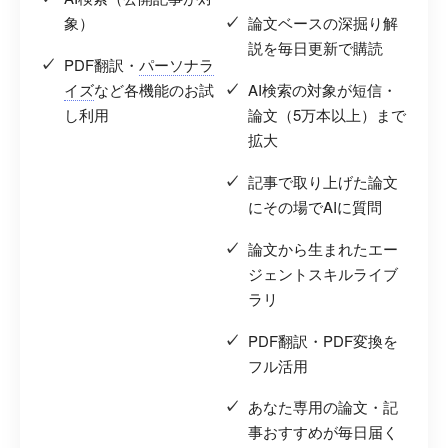
象）
論文ベースの深掘り解
説を毎日更新で購読
PDF翻訳・
パーソナラ
イズ
など各機能のお試
AI検索の対象が短信・
し利用
論文（5万本以上）まで
拡大
記事で取り上げた論文
にその場でAIに質問
論文から生まれたエー
ジェントスキルライブ
ラリ
PDF翻訳・PDF変換を
フル活用
あなた専用の論文・記
事おすすめが毎日届く