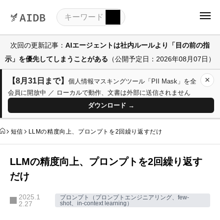
次回の更新記事：
AIエージェントは社内ルールより「目の前の指
示」を優先してしまうことがある
（公開予定日：2026年08月07日）
×
【8月31日まで】
個人情報マスキングツール「PII Mask」を全
会員に開放中 ／ ローカルで動作、文書は外部に送信されません
ダウンロード →
短信
LLMの精度向上、プロンプトを2回繰り返すだけ
LLMの精度向上、プロンプトを2回繰り返す
だけ
2025.1
プロンプト（プロンプトエンジニアリング、few-
2.27
shot、in-context learning）