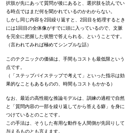
択肢が先にあって質問が後にあると、選択肢を読んでい
る時点ではまだ何を聞かれているのかわからない。
しかし同じ内容を2回繰り返すと、2回目を処理するとき
には1回目の全体像がすでに頭に入っているので、文脈
を完全に把握した状態で答えられる、ということです。
（言われてみれば極めてシンプルな話）
このテクニックの価値は、手間もコストも最低限という
点です。
（「ステップバイステップで考えて」といった指示は効
果的なこともあるものの、時間もコストもかかる）
なお、最近の高性能な推論モデルは、訓練の過程で自然
と「質問内容の一部を繰り返してから答える癖」を身に
つけているとのことです。
この手法は、そうした有用な動作を人間側が先回りして
与えるものとも言えます。