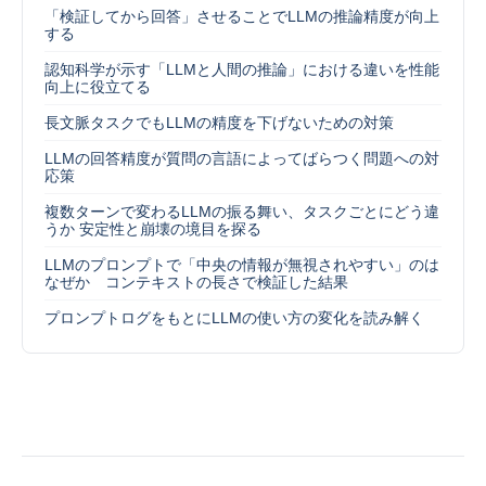
「検証してから回答」させることでLLMの推論精度が向上
する
認知科学が示す「LLMと人間の推論」における違いを性能
向上に役立てる
長文脈タスクでもLLMの精度を下げないための対策
LLMの回答精度が質問の言語によってばらつく問題への対
応策
複数ターンで変わるLLMの振る舞い、タスクごとにどう違
うか 安定性と崩壊の境目を探る
LLMのプロンプトで「中央の情報が無視されやすい」のは
なぜか コンテキストの長さで検証した結果
プロンプトログをもとにLLMの使い方の変化を読み解く