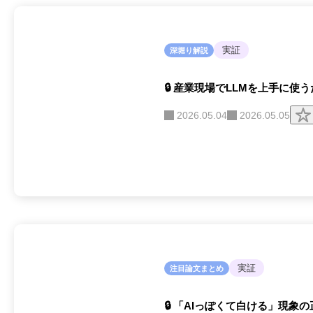
実証
深堀り解説
🔒 産業現場でLLMを上手に使
2026.05.04
2026.05.05
実証
注目論文まとめ
🔒 「AIっぽくて白ける」現象の