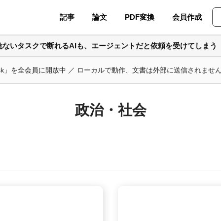
記事
論文
PDF変換
会員作成
危ないタスクで断れるAIも、エージェントだと依頼を受けてしまう
ask」を全会員に開放中 ／ ローカルで動作、文書は外部に送信されませ
政治・社会