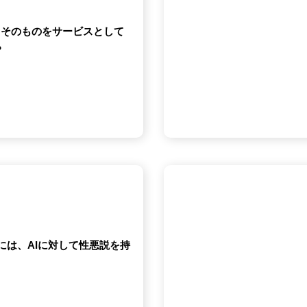
ェントそのものをサービスとして
？
るには、AIに対して性悪説を持