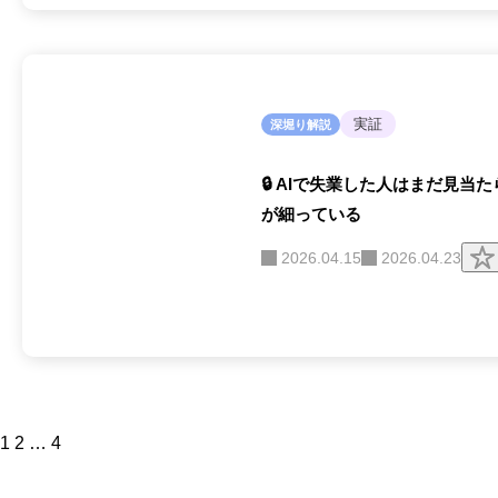
実証
深堀り解説
🔒 AIで失業した人はまだ見
が細っている
2026.04.15
2026.04.23
1
2
…
4