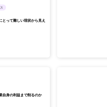
ス
AIにとって難しい現状から見え
ぜ企業自身の利益まで削るのか