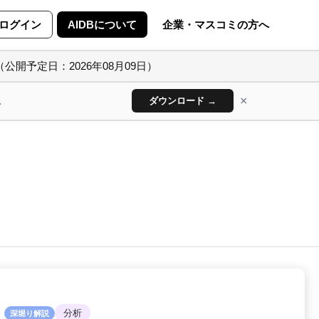
ログイン
AIDBについて
企業・マスコミの方へ
（公開予定日：2026年08月09日）
×
ん
ダウンロード →
分析
深堀り解説