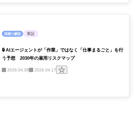
実証
深堀り解説
🔒 AIエージェントが「作業」ではなく「仕事まるごと」を行
う予想 2030年の雇用リスクマップ
ク
2026.04.08
2026.04.17
リ
ッ
プ
す
る