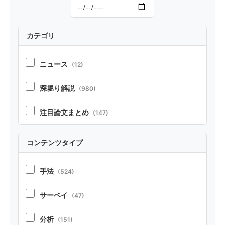
カテゴリ
ニュース
(12)
深堀り解説
(980)
注目論文まとめ
(147)
コンテンツタイプ
手法
(524)
サーベイ
(47)
分析
(151)