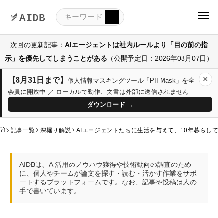
次回の更新記事：
AIエージェントは社内ルールより「目の前の指
示」を優先してしまうことがある
（公開予定日：2026年08月07日）
×
【8月31日まで】
個人情報マスキングツール「PII Mask」を全
会員に開放中 ／ ローカルで動作、文書は外部に送信されません
ダウンロード →
記事一覧
深堀り解説
AIエージェントたちに生活を与えて、10年暮らし
AIDBは、AI活用のノウハウ獲得や技術動向の調査のため
に、個人やチームが論文を探す・読む・活かす作業をサポ
ートするプラットフォームです。なお、記事や投稿は人の
手で書いています。