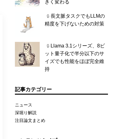
きく変わる
長文脈タスクでもLLMの
🔒
精度を下げないための対策
Llama 3.1シリーズ、8ビ
🔒
ット量子化で半分以下のサ
イズでも性能をほぼ完全維
持
記事カテゴリー
ニュース
深堀り解説
注目論文まとめ