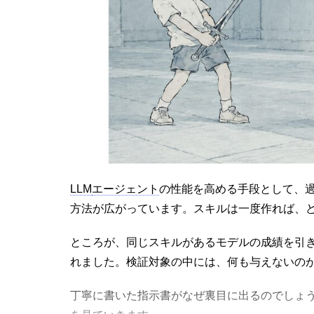
LLM
エージェント
の性能を高める手段として、
方法が広がっています。スキルは一度作れば、
ところが、同じスキルがあるモデルの成績を引
れました。検証対象の中には、何も与えないの
丁寧に書いた指示書がなぜ裏目に出るのでしょ