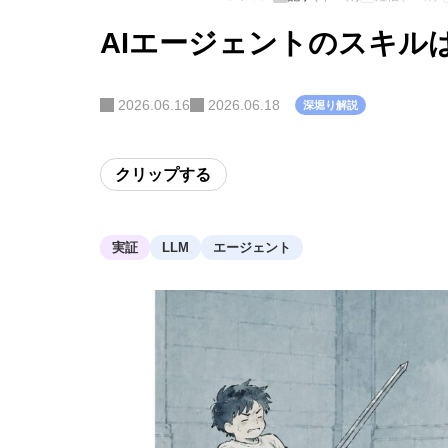
AIエージェントのスキル
2026.06.16
2026.06.18
深堀り解説
クリップする
実証
LLM
エージェント