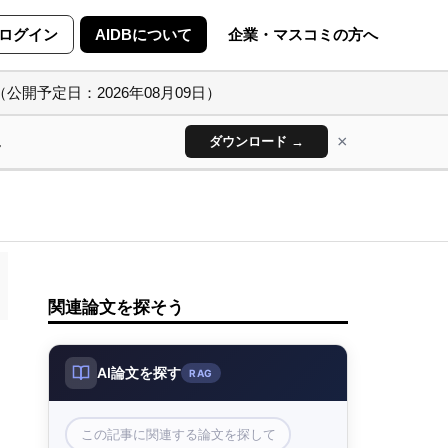
ログイン
AIDBについて
企業・マスコミの方へ
（公開予定日：2026年08月09日）
×
ん
ダウンロード →
関連論文を探そう
AI論文を探す
RAG
この記事に関連する論文を探して