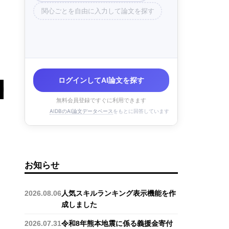
関心ごとを自由に入力して論文を探す
ログインしてAI論文を探す
無料会員登録ですぐに利用できます
AIDBのAI論文データベース
をもとに回答しています
お知らせ
2026.08.06
人気スキルランキング表示機能を作
成しました
2026.07.31
令和8年熊本地震に係る義援金寄付