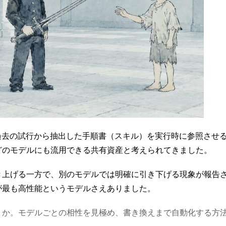
過去の試行から抽出した手順書（スキル）を実行時に参照させ
どのモデルにも流用できる共有資産と考えられてきました。
き上げる一方で、別のモデルでは明確に引き下げる現象が報告
が最も高性能というモデルさえありました。
うか。モデルごとの相性を見極め、書き換えまで自動化する方