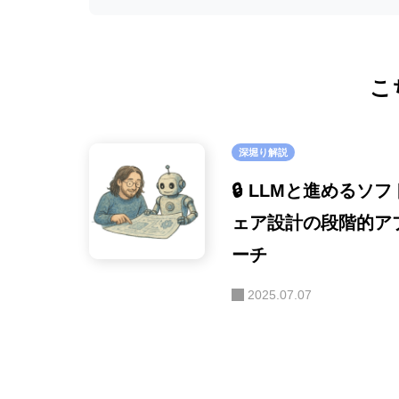
テクニカルレ
(22)
こ
深堀り解説
🔒 LLMと進めるソ
ェア設計の段階的ア
ーチ
2025.07.07