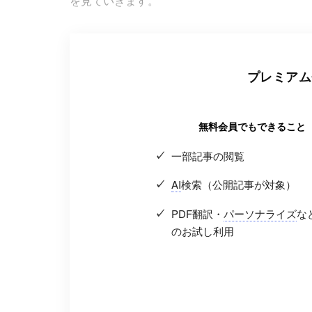
を見ていきます。
プレミアム
無料会員でもできること
一部記事の閲覧
AI
検索（公開記事が対象）
PDF翻訳・
パーソナライズ
な
のお試し利用