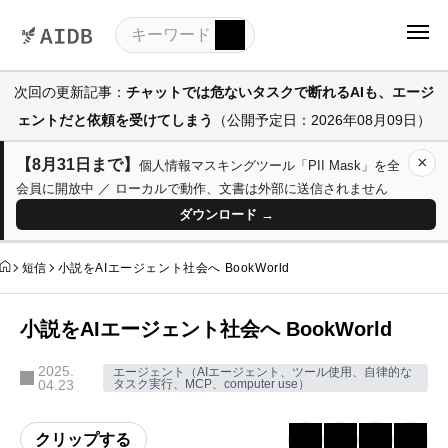
次回の更新記事：
チャットでは危ないタスクで断れるAIも、エージ
ェントだと依頼を受けてしまう
（公開予定日：2026年08月09日）
×
【8月31日まで】
個人情報マスキングツール「PII Mask」を全
会員に開放中 ／ ローカルで動作、文書は外部に送信されません
ダウンロード →
短信
小説をAIエージェント社会へ BookWorld
小説をAIエージェント社会へ BookWorld
2025.
エージェント（AIエージェント、ツール使用、自律的な
04.23
タスク実行、MCP、computer use）
クリップする