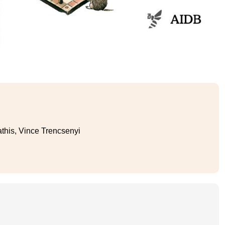
his, Vince Trencsenyi