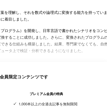
の言葉を理解し、それを数式や論理式に変換する能力を持ってい
力に着目しました。
（プログラム）を開発し、日常言語で書かれたシナリオをコン
変換することに成功しました。さらに、変換されたプログラム
証できる仕組みも構築しました。結果、専門家でなくても、自
ピュータ上で検証・分析できるようになりました。
会員限定コンテンツです
プレミアム会員の特典
1,000本以上の全過去記事を無制限閲