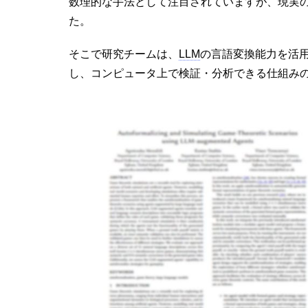
数理的な手法として注目されていますが、現実
た。
そこで研究チームは、
LLM
の言語変換能力を活
し、コンピュータ上で検証・分析できる仕組み