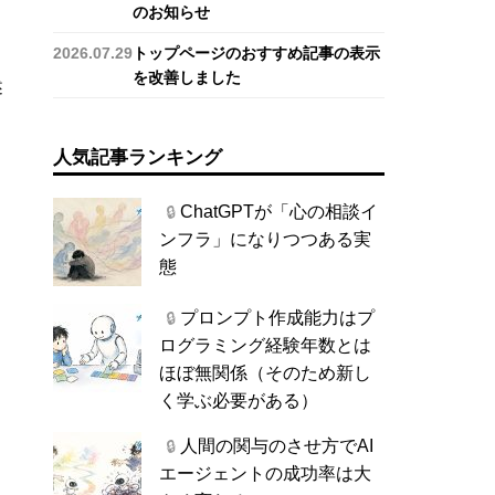
のお知らせ
2026.07.29
トップページのおすすめ記事の表示
を改善しました
述
人気記事ランキング
ChatGPTが「心の相談イ
🔒
ンフラ」になりつつある実
態
プロンプト作成能力はプ
🔒
ログラミング経験年数とは
ほぼ無関係（そのため新し
く学ぶ必要がある）
人間の関与のさせ方でAI
🔒
エージェントの成功率は大