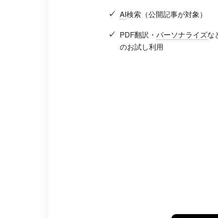
AI
検索（公開記事が対象）
PDF翻訳・
パーソナライズ
な
のお試し利用