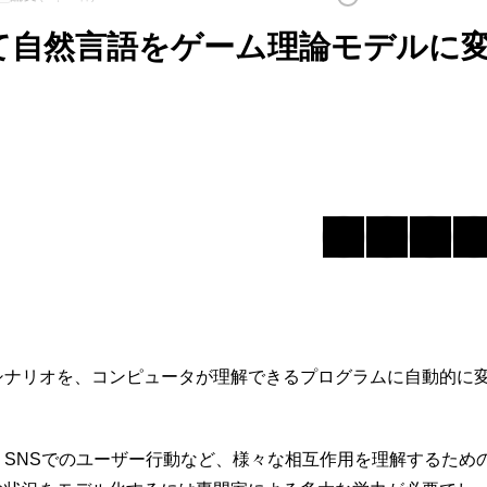
て自然言語をゲーム理論モデルに
シナリオを、コンピュータが理解できるプログラムに自動的に
SNSでのユーザー行動など、様々な相互作用を理解するため