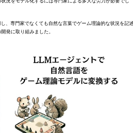
の状況をモデル化するには専門家による多大な労力が必要でし
用し、専門家でなくても自然な言葉でゲーム理論的な状況を記
の開発に取り組みました。