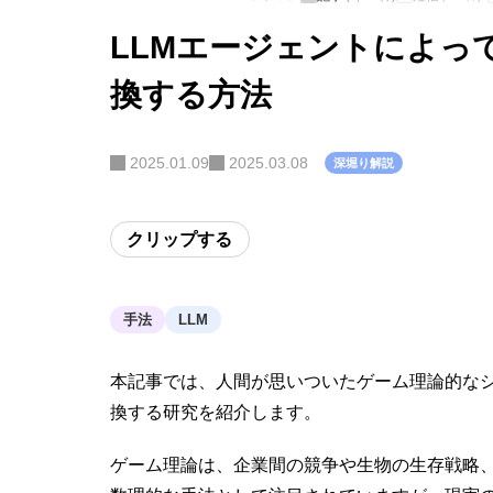
LLMエージェントによっ
換する方法
2025.01.09
2025.03.08
深堀り解説
クリップする
手法
LLM
本記事では、人間が思いついたゲーム理論的な
換する研究を紹介します。
ゲーム理論は、企業間の競争や生物の生存戦略、