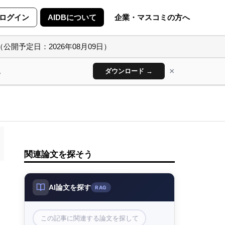
ログイン
AIDBについて
企業・マスコミの方へ
（公開予定日：2026年08月09日）
×
ん
ダウンロード →
関連論文を探そう
AI論文を探す
RAG
この記事に関連する論文を探して