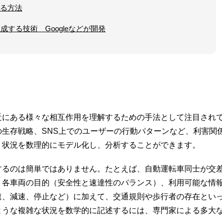
する方法
する技術 Googleなどが開発
近にある様々な相互作用を理解するための手法として注目され
生存戦略、SNS上でのユーザーの行動パターンなど、利害関
う状況を数理的にモデル化し、分析することができます。
するのは簡単ではありません。たとえば、自動運転車同士が交
。各車両の目的（安全性と速達性のバランス）、利用可能な情
速、減速、停止など）に加えて、交通規則や歩行者の存在とい
ような複雑な状況を数学的に記述するには、専門家による多大