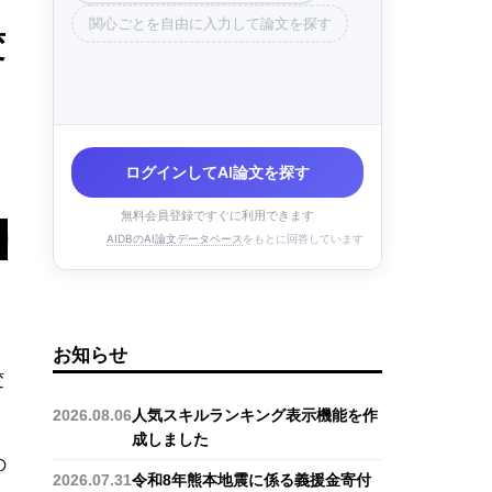
関心ごとを自由に入力して論文を探す
変
ログインしてAI論文を探す
無料会員登録ですぐに利用できます
AIDBのAI論文データベース
をもとに回答しています
お知らせ
変
2026.08.06
人気スキルランキング表示機能を作
成しました
の
2026.07.31
令和8年熊本地震に係る義援金寄付