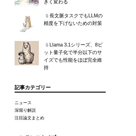
きく変わる
長文脈タスクでもLLMの
🔒
精度を下げないための対策
Llama 3.1シリーズ、8ビ
🔒
ット量子化で半分以下のサ
イズでも性能をほぼ完全維
持
記事カテゴリー
ニュース
深堀り解説
注目論文まとめ