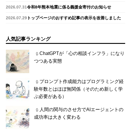
2026.07.31
令和8年熊本地震に係る義援金寄付のお知らせ
2026.07.29
トップページのおすすめ記事の表示を改善しました
人気記事ランキング
ChatGPTが「心の相談インフラ」になり
🔒
つつある実態
プロンプト作成能力はプログラミング経
🔒
験年数とはほぼ無関係（そのため新しく学
ぶ必要がある）
人間の関与のさせ方でAIエージェントの
🔒
成功率は大きく変わる