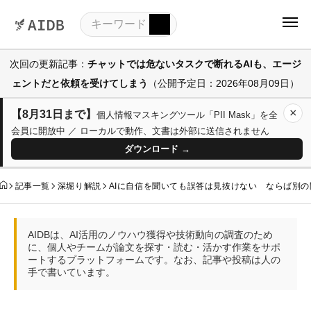
次回の更新記事：
チャットでは危ないタスクで断れるAIも、エージ
ェントだと依頼を受けてしまう
（公開予定日：2026年08月09日）
×
【8月31日まで】
個人情報マスキングツール「PII Mask」を全
会員に開放中 ／ ローカルで動作、文書は外部に送信されません
ダウンロード →
記事一覧
深堀り解説
AIに自信を聞いても誤答は見抜けない ならば別
AIDBは、AI活用のノウハウ獲得や技術動向の調査のため
に、個人やチームが論文を探す・読む・活かす作業をサポ
ートするプラットフォームです。なお、記事や投稿は人の
手で書いています。