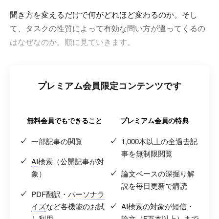
聞き方を変えるだけで何がどれほど変わるのか。そし
て、タスクの性質によって有効な問い方が違ってくるの
はなぜなのか。順に見ていきます。
プレミアム会員限定コンテンツです
無料会員でもできること
プレミアム会員の特典
一部記事の閲覧
1,000本以上の全過去記
事を無制限閲覧
AI
検索（公開記事が対
象）
論文ベースの深掘り解
説を毎日更新で購読
PDF翻訳・
パーソナラ
イズ
など各機能のお試
AI検索の対象が短信・
し利用
論文（5万本以上）まで