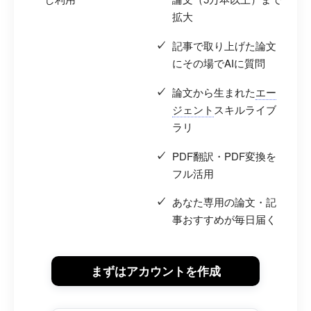
拡大
記事で取り上げた論文
にその場でAIに質問
論文から生まれた
エー
ジェント
スキルライブ
ラリ
PDF翻訳・PDF変換を
フル活用
あなた専用の論文・記
事おすすめが毎日届く
まずはアカウントを作成