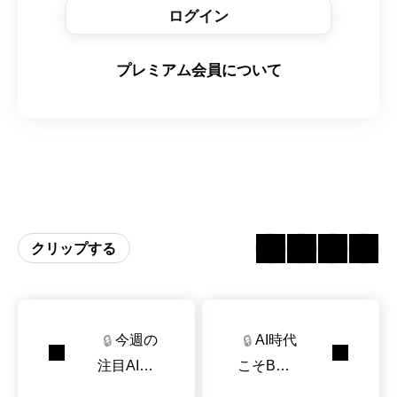
ログイン
プレミアム会員について
クリップする
今週の
AI時代
🔒
🔒
注目AI論
こそBDD
文リスト
（Behavi