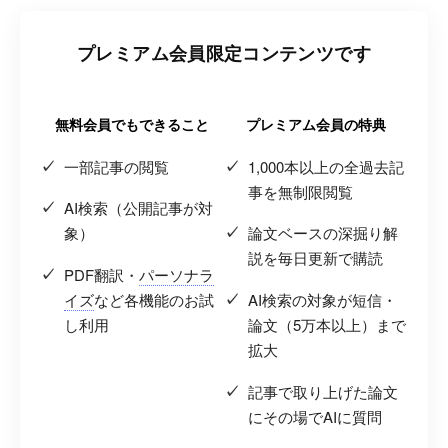
プレミアム会員限定コンテンツです
無料会員でもできること
プレミアム会員の特典
一部記事の閲覧
1,000本以上の全過去記
事を無制限閲覧
AI検索（公開記事が対
象）
論文ベースの深掘り解
説を毎日更新で購読
PDF翻訳・
パーソナラ
イズ
など各機能のお試
AI検索の対象が短信・
し利用
論文（5万本以上）まで
拡大
記事で取り上げた論文
にその場でAIに質問