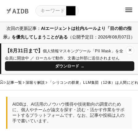
次回の更新記事：
AIエージェントは社内ルールより「目の前の指
示」を優先してしまうことがある
（公開予定日：2026年08月07日）
×
【8月31日まで】
個人情報マスキングツール「PII Mask」を全
会員に開放中 ／ ローカルで動作、文書は外部に送信されません
ダウンロード →
記事一覧
深堀り解説
「シリコンの群衆」LLM集団（12体）は人間にど
AIDBは、AI活用のノウハウ獲得や技術動向の調査のため
に、個人やチームが論文を探す・読む・活かす作業をサポ
ートするプラットフォームです。なお、記事や投稿は人の
手で書いています。