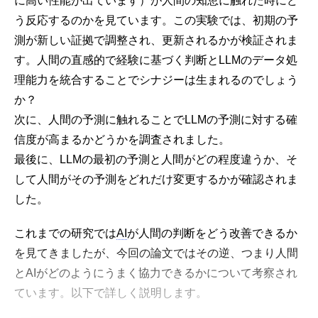
に高い性能が出ています）が人間の知恵に触れた時にど
う反応するのかを見ています。この実験では、初期の予
測が新しい証拠で調整され、更新されるかが検証されま
す。人間の直感的で経験に基づく判断とLLMのデータ処
理能力を統合することでシナジーは生まれるのでしょう
か？
次に、人間の予測に触れることでLLMの予測に対する確
信度が高まるかどうかを調査されました。
最後に、LLMの最初の予測と人間がどの程度違うか、そ
して人間がその予測をどれだけ変更するかが確認されま
した。
これまでの研究では
AI
が人間の判断をどう改善できるか
を見てきましたが、今回の論文ではその逆、つまり人間
とAIがどのようにうまく協力できるかについて考察され
ています。以下で詳しく説明します。