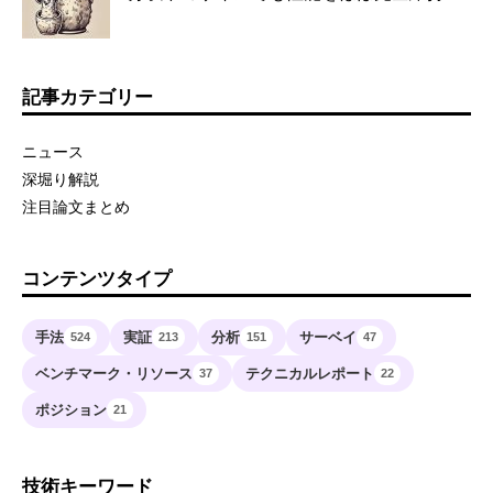
記事カテゴリー
ニュース
深堀り解説
注目論文まとめ
コンテンツタイプ
手法
実証
分析
サーベイ
524
213
151
47
ベンチマーク・リソース
テクニカルレポート
37
22
ポジション
21
技術キーワード