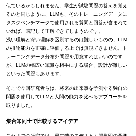
似ているかもしれません。学生が試験問題の答えを覚え
るのと同じように、LLMも、そのトレーニングデータに
タスクベンチマークで使用される質問と回答が含まれて
いれば、暗記して正解できてしまうのです。
浅い理解と深い理解を区別するのは難しいものの、LLM
の
推論
能力を正確に評価する上では無視できません。ト
レーニングデータ分布外問題を用意すればいいのです
が、LLMの幅広い知識を相手にする場合、設計が難しい
といった問題もあります。
そこで今回研究者らは、将来の出来事を予測する独自の
問題を使用してLLMと人間の能力を比べるアプローチを
取りました。
集合知同士で比較するアイデア
これまでの研究では、最先端のモデルと人間集団の予測