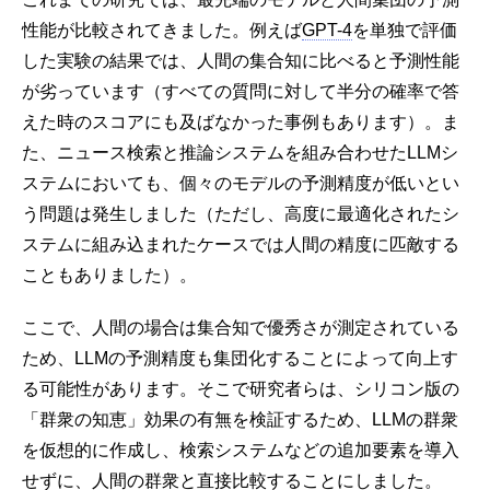
性能が比較されてきました。例えば
GPT-4
を単独で評価
した実験の結果では、人間の集合知に比べると予測性能
が劣っています（すべての質問に対して半分の確率で答
えた時のスコアにも及ばなかった事例もあります）。ま
た、ニュース検索と推論システムを組み合わせたLLMシ
ステムにおいても、個々のモデルの予測精度が低いとい
う問題は発生しました（ただし、高度に最適化されたシ
ステムに組み込まれたケースでは人間の精度に匹敵する
こともありました）。
ここで、人間の場合は集合知で優秀さが測定されている
ため、LLMの予測精度も集団化することによって向上す
る可能性があります。そこで研究者らは、シリコン版の
「群衆の知恵」効果の有無を検証するため、LLMの群衆
を仮想的に作成し、検索システムなどの追加要素を導入
せずに、人間の群衆と直接比較することにしました。