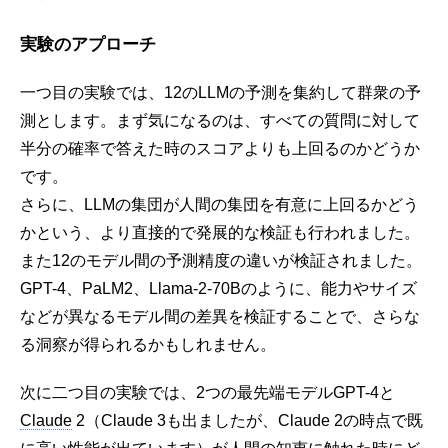
実験のアプローチ
一つ目の実験では、12のLLMの予測を集約して群衆の予
測とします。まず気になるのは、すべての質問に対して
半分の確率で答えた時のスコアよりも上回るのかどうか
です。
さらに、LLMの集団が人間の集団を有意に上回るかどう
かという、より直接的で発展的な検証も行われました。
また12のモデル間の予測精度の違いが検証されました。
GPT-4、PaLM2、Llama-2-70Bのように、能力やサイズ
などが異なるモデル間の差異を検証することで、さらな
る洞察が得られるかもしれません。
次に二つ目の実験では、2つの最先端モデルGPT-4と
Claude
2（Claude 3も出ましたが、Claude 2の時点で既