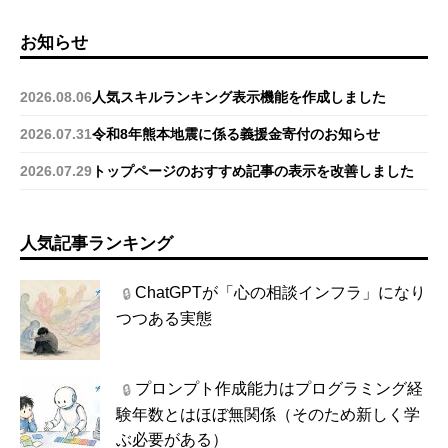
お知らせ
2026.08.06
人気スキルランキング表示機能を作成しました
2026.07.31
令和8年熊本地震に係る義援金寄付のお知らせ
2026.07.29
トップページのおすすめ記事の表示を改善しました
人気記事ランキング
ChatGPTが「心の相談インフラ」になり
🔒
つつある実態
プロンプト作成能力はプログラミング経
🔒
験年数とはほぼ無関係（そのため新しく学
ぶ必要がある）