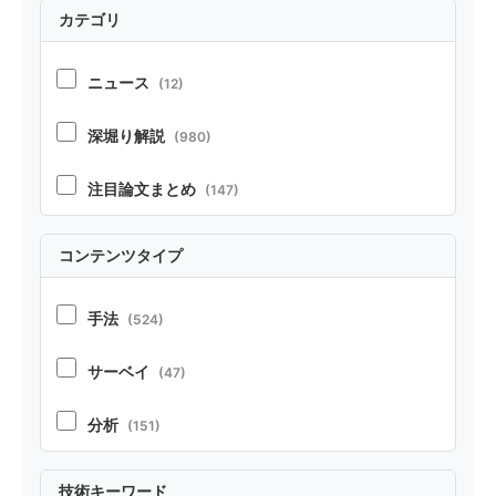
カテゴリ
ニュース
(12)
深堀り解説
(980)
注目論文まとめ
(147)
コンテンツタイプ
手法
(524)
サーベイ
(47)
分析
(151)
実証
(213)
技術キーワード