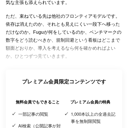
気な主張も添えられています。
ただ、束ねている先は他社のフロンティアモデルです。
依存は消えたのか、それとも見えにくい一段下へ移った
だけなのか。Fuguが何をしているのか、ベンチマークの
数字をどう読むべきか、規制回避という看板はどこまで
額面どおりか、導入を考えるなら何を確かめればよい
か。ひとつずつ見ていきます。
プレミアム会員限定コンテンツです
無料会員でもできること
プレミアム会員の特典
一部記事の閲覧
1,000本以上の全過去記
事を無制限閲覧
AI検索（公開記事が対