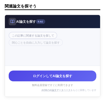
関連論文を探そう
AI論文を探す
RAG
この記事に関連する論文を探して
関心ごとを自由に入力して論文を探す
ログインしてAI論文を探す
無料会員登録ですぐに利用できます
AIDBのAI論文データベース
をもとに回答しています