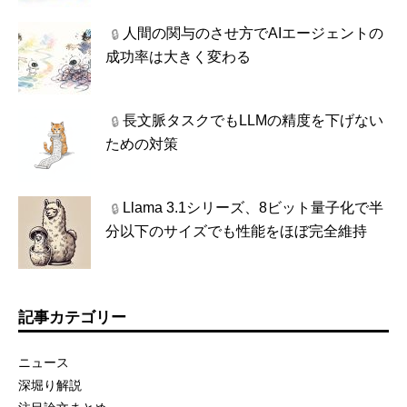
人間の関与のさせ方でAIエージェントの
🔒
成功率は大きく変わる
長文脈タスクでもLLMの精度を下げない
🔒
ための対策
Llama 3.1シリーズ、8ビット量子化で半
🔒
分以下のサイズでも性能をほぼ完全維持
記事カテゴリー
ニュース
深堀り解説