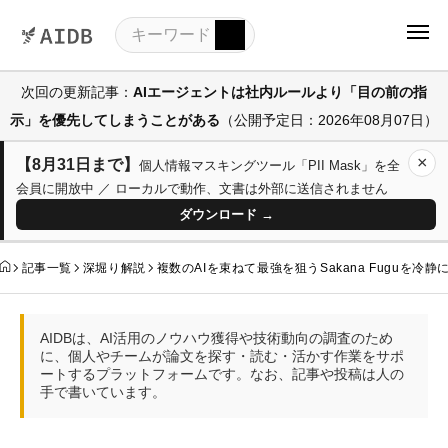
次回の更新記事：
AIエージェントは社内ルールより「目の前の指
示」を優先してしまうことがある
（公開予定日：2026年08月07日）
×
【8月31日まで】
個人情報マスキングツール「PII Mask」を全
会員に開放中 ／ ローカルで動作、文書は外部に送信されません
ダウンロード →
記事一覧
深堀り解説
複数のAIを束ねて最強を狙うSakana Fuguを冷
AIDBは、AI活用のノウハウ獲得や技術動向の調査のため
に、個人やチームが論文を探す・読む・活かす作業をサポ
ートするプラットフォームです。なお、記事や投稿は人の
手で書いています。