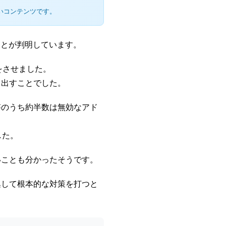
いコンテンツです。
ことが判明しています。
をさせました。
き出すことでした。
答のうち約半数は無効なアド
した。
いことも分かったそうです。
集して根本的な対策を打つと