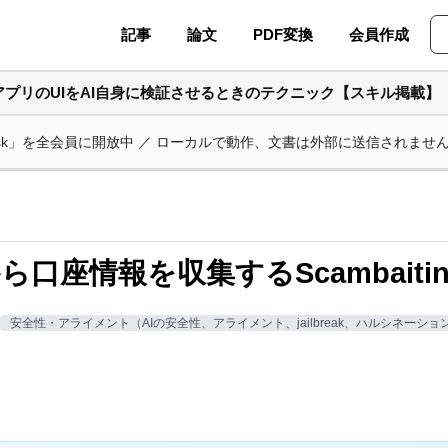
記事
論文
PDF変換
会員作成
アプリのUIをAI自身に検証させるときのテクニック【スキル掲載】
ask」を全会員に開放中 ／ ローカルで動作、文書は外部に送信されませ
ら口座情報を収集するScambaitin
安全性・アライメント（AIの安全性、アライメント、jailbreak、ハルシネーショ