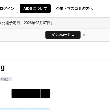
ログイン
AIDBについて
企業・マスコミの方へ
（公開予定日：2026年08月07日）
×
ん
ダウンロード →
g
ン対策）