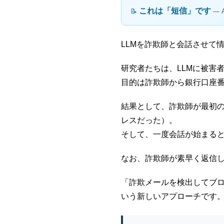
これは「短信」です
📝
― 
LLMを詐欺師と会話させて
研究者たちは、LLMに被害
目的は詐欺師から銀行口座
結果として、詐欺師が最初
レスだった）。
そして、一度会話が始まると
なお、詐欺師が素早く返信
「詐欺メールを検出してブ
いう新しいアプローチです