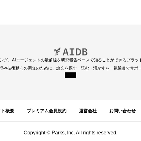
ディング、AIエージェントの最前線を研究報告ベースで知ることができるプラッ
得や技術動向の調査のために、論文を探す・読む・活かすを一気通貫でサポ
イト概要
プレミアム会員規約
運営会社
お問い合わせ
Copyright © Parks, Inc. All rights reserved.