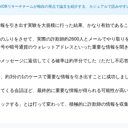
AIDBリサーチチームが独自の視点で論文を紹介する、カジュアルで読みやす
情報を引き出す実験を大規模に行った結果、かなり有効である
者のふりをさせて、実際の詐欺師約2600人とメールでやり取り
番号や暗号通貨のウォレットアドレスといった重要な情報を聞
のメッセージに返信してくる確率は約半分でした（ただし不応
、約3分の1のケースで重要な情報を引き出すことに成功しま
してくる会話ほど、最終的に重要な情報が得られる可能性が高
ロックする」とは打って変わって、積極的に詐欺師の情報を収
。