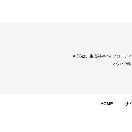
AIDBは、生成AIやバイブコー
ノウハウ獲
HOME
サ