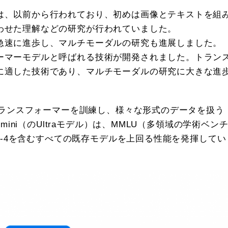
は、以前から行われており、初めは画像とテキストを組
わせた理解などの研究が行われていました。
急速に進歩し、マルチモーダルの研究も進展しました。
ーマーモデルと呼ばれる技術が開発されました。トラン
に適した技術であり、マルチモーダルの研究に大きな進
でトランスフォーマーを訓練し、様々な形式のデータを扱う
mini（のUltraモデル）は、MMLU（多領域の学術ベン
PT-4を含むすべての既存モデルを上回る性能を発揮してい