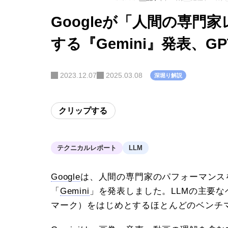
Googleが「人間の専
する『Gemini』発表、GP
2023.12.07
2025.03.08
深堀り解説
クリップする
テクニカルレポート
LLM
Google
は、人間の専門家のパフォーマンス
「
Gemini
」を発表しました。LLMの主要な
マーク）をはじめとするほとんどのベンチ