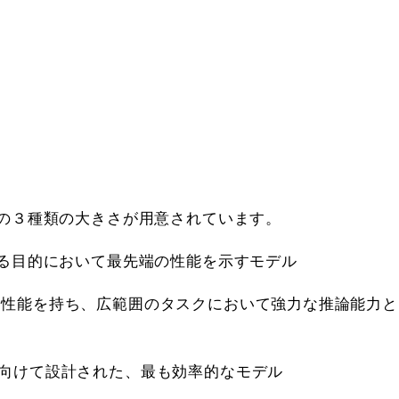
ための３種類の大きさが用意されています。
応する目的において最先端の性能を示すモデル
た性能を持ち、広範囲のタスクにおいて強力な推論能力と
に向けて設計された、最も効率的なモデル