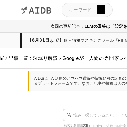
次回の更新記事：
LLMの回答は「設定
【8月31日まで】
個人情報マスキングツール「PII
記事一覧
深堀り解説
Googleが「人間の専門家レ
AIDBは、AI活用のノウハウ獲得や技術動向の調
るプラットフォームです。なお、記事や投稿は人の
🔍
記事
短信
検索対象:
🔒
(1,124件)
(813件)