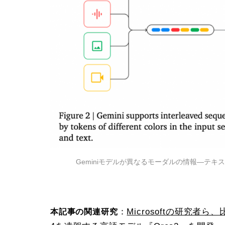
Geminiモデルが異なるモーダルの情報—テ
：
Microsoftの研究者
本記事の関連研究