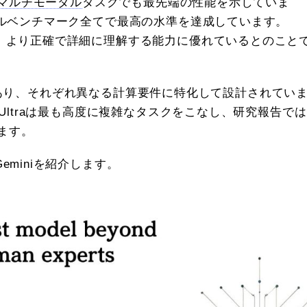
マルチモーダル
タスクでも最先端の性能を示していま
ダルベンチマーク全てで最高の水準を達成しています。
、より正確で詳細に理解する能力に優れているとのこと
イズがあり、それぞれ異なる計算要件に特化して設計されてい
Ultraは最も高度に複雑なタスクをこなし、研究報告では
います。
eminiを紹介します。