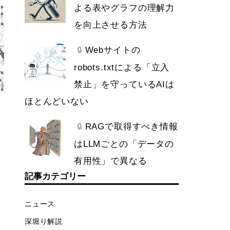
よる表やグラフの理解力
を向上させる方法
Webサイトの
🔒
robots.txtによる「立入
禁止」を守っているAIは
ほとんどいない
RAGで取得すべき情報
🔒
はLLMごとの「データの
有用性」で異なる
記事カテゴリー
ニュース
深堀り解説