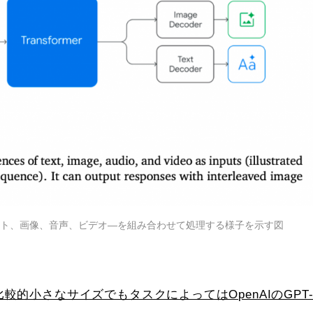
キスト、画像、音声、ビデオ—を組み合わせて処理する様子を示す図
ら、比較的小さなサイズでもタスクによってはOpenAIのGPT