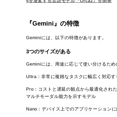
4を凌駕する言語モデル『Orca2』を開発
『Gemini』の特徴
Geminiには、以下の特徴があります。
3つのサイズがある
Geminiには、用途に応じて使い分ける
Ultra：非常に複雑なタスクに幅広く対
Pro：コストと遅延の観点から最適化され
マルチモーダル能力を示すモデル
Nano：デバイス上でのアプリケーション