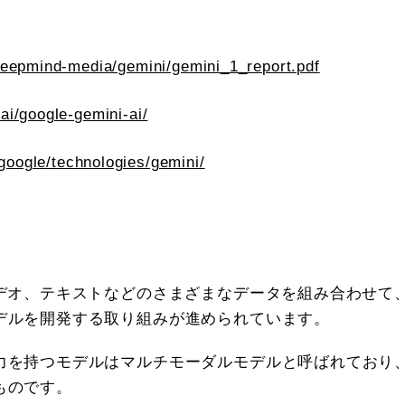
deepmind-media/gemini/gemini_1_report.pdf
/ai/google-gemini-ai/
google/technologies/gemini/
デオ、テキストなどのさまざまなデータを組み合わせて
デルを開発する取り組みが進められています。
力を持つモデルはマルチモーダルモデルと呼ばれており
ものです。