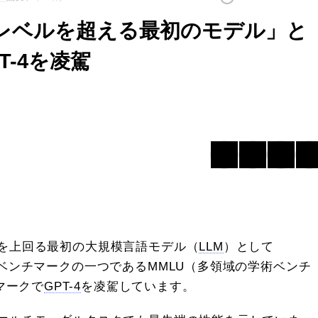
門家レベルを超える最初のモデル」と
T-4を凌駕
を上回る最初の大規模言語モデル（
LLM
）として
ベンチマークの一つであるMMLU（多領域の学術ベンチ
マークで
GPT-4
を凌駕しています。