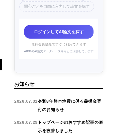
関心ごとを自由に入力して論文を探す
ログインしてAI論文を探す
無料会員登録ですぐに利用できます
AIDBのAI論文データベース
をもとに回答しています
お知らせ
2026.07.31
令和8年熊本地震に係る義援金寄
付のお知らせ
2026.07.29
トップページのおすすめ記事の表
示を改善しました