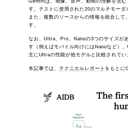
Geminiは、画像、音声、動画の理解を含む
す。テストに使用された20のマルチモー
また、複数のソースからの情報を統合して
す。
なお、Ultra、Pro、Nanoの3つのサ
す（例えばモバイル向けにはNanoなど）。
主にUltraの性能が他モデルと比較されて
本記事では、
テクニカルレポート
をもとにG