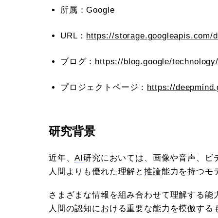
所属：Google
URL：
https://storage.googleapis.com/
ブログ：
https://blog.google/technology
プロジェクトページ：
https://deepmind.
研究背景
近年、
AI
研究においては、画像や音声、ビ
人間よりも優れた理解と
推論
能力を持つモ
さまざまな情報を組み合わせて理解する能
人間の認知における重要な能力を模倣する