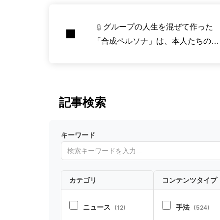
グループの人生を混ぜて作った
🔒
「合成ペルソナ」は、本人たちの振
る舞いをどこまで再現できるのか
記事検索
キーワード
カテゴリ
コンテンツタイプ
ニュース
手法
(12)
(524)