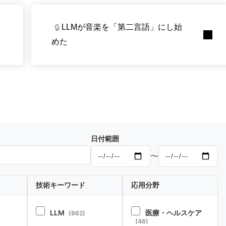
LLMが音楽を「第二言語」にし始
🔒
めた
日付範囲
〜
技術キーワード
応用分野
LLM
医療・ヘルスケア
(962)
(46)