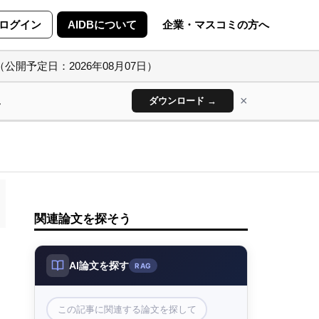
ログイン
AIDBについて
企業・マスコミの方へ
（公開予定日：2026年08月07日）
×
ん
ダウンロード →
関連論文を探そう
AI論文を探す
RAG
この記事に関連する論文を探して