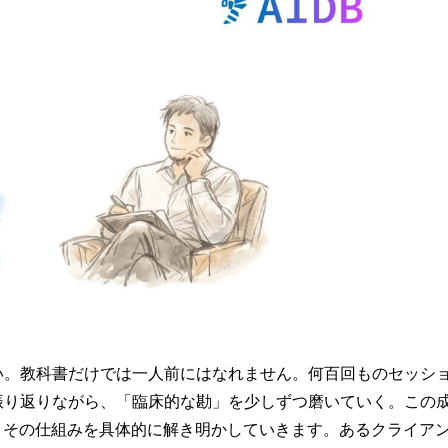
い。教科書だけでは一人前にはなれません。何百回ものセッシ
振り返りながら、「臨床的な勘」を少しずつ磨いていく。この
、その仕組みを具体的に解き明かしていきます。あるクライア