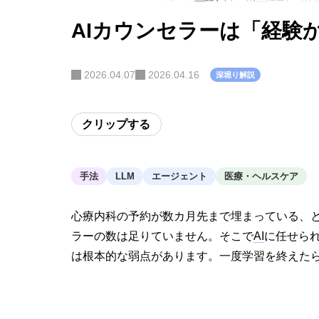
AIカウンセラーは「経験
2026.04.07
2026.04.16
深堀り解説
クリップする
手法
LLM
エージェント
医療・ヘルスケア
心療内科の予約が数カ月先まで埋まっている、
ラーの数は足りていません。そこで
AI
に任せら
は根本的な弱点があります。一度学習を終えた