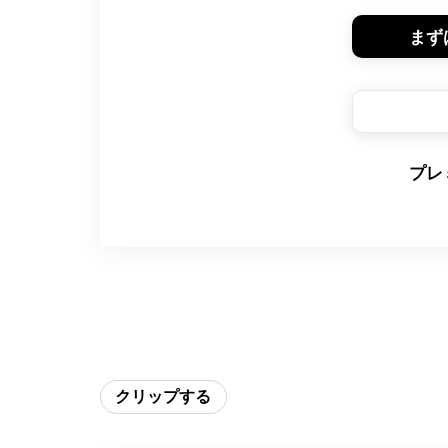
まず
プレ
クリップする