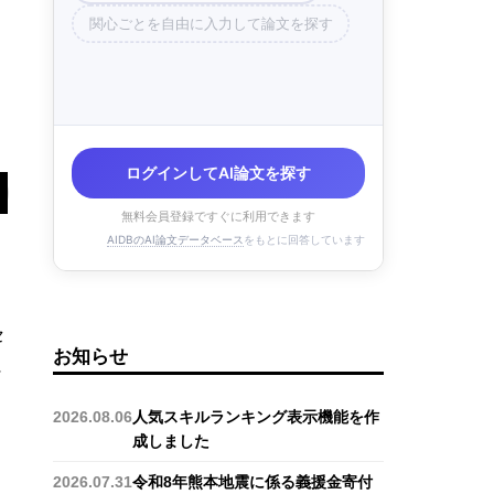
関心ごとを自由に入力して論文を探す
ログインしてAI論文を探す
無料会員登録ですぐに利用できます
AIDBのAI論文データベース
をもとに回答しています
セ
お知らせ
に
2026.08.06
人気スキルランキング表示機能を作
成しました
2026.07.31
令和8年熊本地震に係る義援金寄付