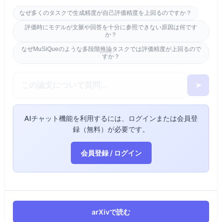
なぜ多くのタスクで生成精度が自己評価精度を上回るのですか？
評価時にモデルが文脈や回答を十分に参照できない原因は何です
か？
なぜMuSiQueのような多段階
推論
タスクでは評価精度が上回るので
すか？
➤
AIチャット機能を利用するには、ログインまたは会員登
録（無料）が必要です。
会員登録 / ログイン
arXivで読む