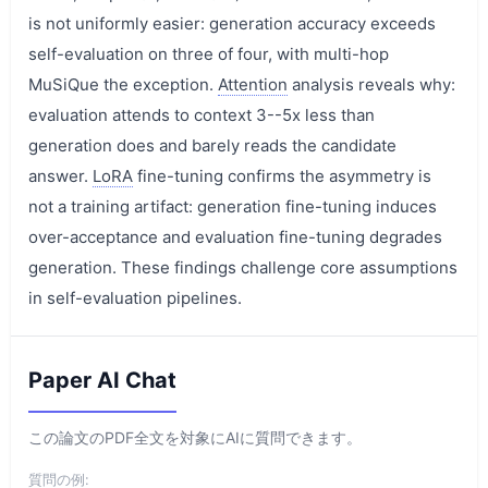
is not uniformly easier: generation accuracy exceeds
self-evaluation on three of four, with multi-hop
MuSiQue the exception.
Attention
analysis reveals why:
evaluation attends to context 3--5x less than
generation does and barely reads the candidate
answer.
LoRA
fine-tuning confirms the asymmetry is
not a training artifact: generation fine-tuning induces
over-acceptance and evaluation fine-tuning degrades
generation. These findings challenge core assumptions
in self-evaluation pipelines.
Paper AI Chat
この論文のPDF全文を対象にAIに質問できます。
質問の例: