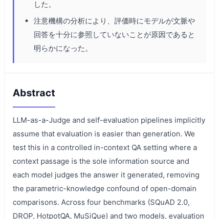
した。
注意機構の分析により、評価時にモデルが文脈や
回答を十分に参照していないことが原因であると
明らかになった。
Abstract
LLM-as-a-Judge and self-evaluation pipelines implicitly
assume that evaluation is easier than generation. We
test this in a controlled in-context QA setting where a
context passage is the sole information source and
each model judges the answer it generated, removing
the parametric-knowledge confound of open-domain
comparisons. Across four benchmarks (SQuAD 2.0,
DROP, HotpotQA, MuSiQue) and two models, evaluation