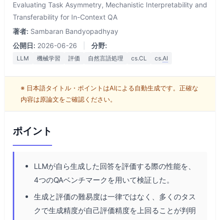
Evaluating Task Asymmetry, Mechanistic Interpretability and
Transferability for In-Context QA
著者:
Sambaran Bandyopadhyay
公開日:
2026-06-26
|
分野:
LLM
機械学習
評価
自然言語処理
cs.CL
cs.
AI
※ 日本語タイトル・ポイントはAIによる自動生成です。正確な
内容は原論文をご確認ください。
ポイント
LLMが自ら生成した回答を評価する際の性能を、
4つのQAベンチマークを用いて検証した。
生成と評価の難易度は一律ではなく、多くのタス
クで生成精度が自己評価精度を上回ることが判明