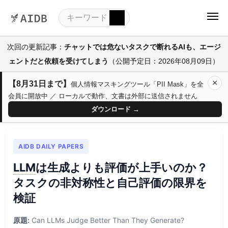
次回の更新記事：
チャットでは危ないタスクで断れるAIも、エージ
ェントだと依頼を受けてしまう
（公開予定日：2026年08月09日）
×
【8月31日まで】
個人情報マスキングツール「PII Mask」を全
会員に開放中 ／ ローカルで動作、文書は外部に送信されません
ダウンロード →
AIDB DAILY PAPERS
LLM
は生成よりも評価が上手いのか？
タスクの非対称性と自己評価の限界を
検証
原題:
Can LLMs Judge Better Than They Generate?