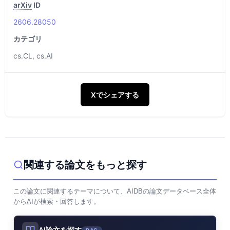
arXiv
ID
2606.28050
カテゴリ
cs.CL, cs.AI
Xでシェアする
関連する論文をもっと探す
この論文に関連するテーマについて、AIDBの論文データベース全体
からAIが検索・回答します。
AI論文を探す
RAG