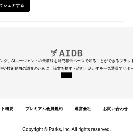
Xでシェアする
ディング、AIエージェントの最前線を研究報告ベースで知ることができるプラッ
得や技術動向の調査のために、論文を探す・読む・活かすを一気通貫でサポ
イト概要
プレミアム会員規約
運営会社
お問い合わせ
Copyright © Parks, Inc. All rights reserved.