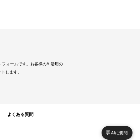
トフォームです。お客様のAI活用の
ートします。
よくある質問
💬
AIに質問