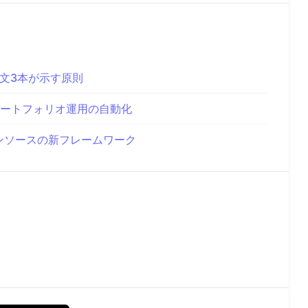
文3本が示す原則
ポートフォリオ運用の自動化
プンソースの新フレームワーク