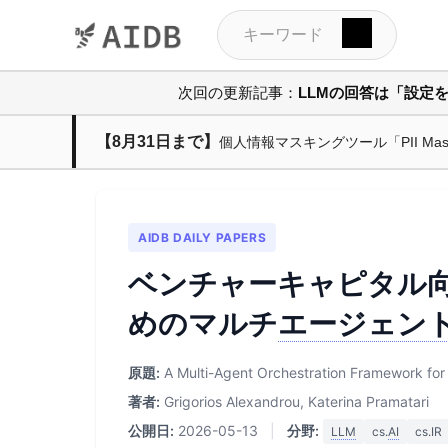
次回の更新記事：
LLMの回答は「設定
【8月31日まで】
個人情報マスキングツール「PII M
AIDB DAILY PAPERS
ベンチャーキャピタル
めのマルチ
エージェン
原題:
A Multi-Agent Orchestration Framework for 
著者:
Grigorios Alexandrou, Katerina Pramatari
公開日:
2026-05-13
|
分野:
LLM
cs.
AI
cs.IR