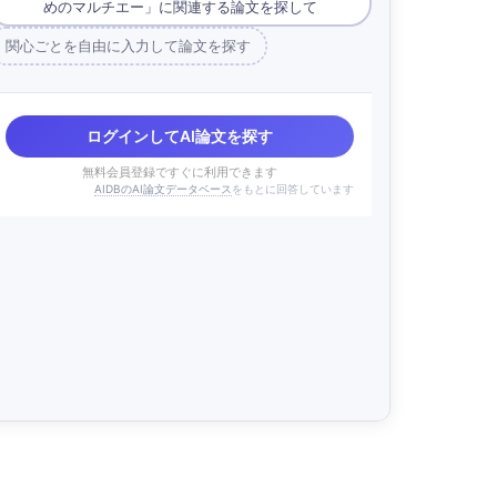
めのマルチエー」に関連する論文を探して
関心ごとを自由に入力して論文を探す
ログインしてAI論文を探す
無料会員登録ですぐに利用できます
AIDBのAI論文データベース
をもとに回答しています