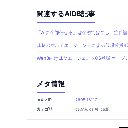
関連するAIDB記事
「AIに全部任せる」は金融ではなし 注目論
LLMのマルチエージェントによる仮想通貨
Web3向けLLMエージェントOS登場 オー
メタ情報
arXiv
ID
2605.13110
カテゴリ
cs.MA, cs.AI, cs.IR