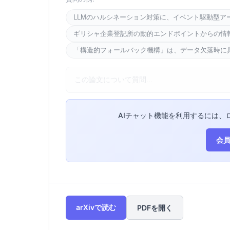
LLMのハルシネーション対策に、イベント駆動型ア
ギリシャ企業登記所の動的エンドポイントからの情
「構造的フォールバック機構」は、データ欠落時に
AIチャット機能を利用するには、
会員
arXivで読む
PDFを開く