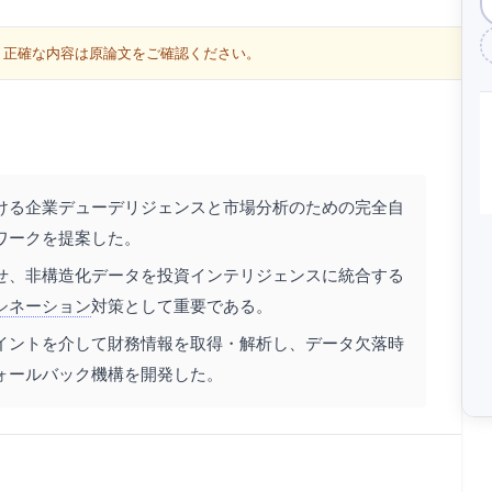
す。正確な内容は原論文をご確認ください。
ける企業デューデリジェンスと市場分析のための完全自
ワークを提案した。
わせ、非構造化データを投資インテリジェンスに統合する
シネーション
対策として重要である。
イントを介して財務情報を取得・解析し、データ欠落時
ォールバック機構を開発した。