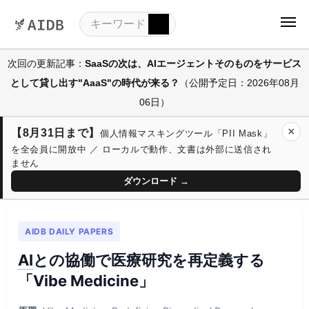
次回の更新記事：
SaaSの次は、AIエージェントそのものをサービス
として貸し出す"AaaS"の時代が来る？
（公開予定日：2026年08月
06日）
×
【8月31日まで】
個人情報マスキングツール「PII Mask」
を全会員に開放中 ／ ローカルで動作、文書は外部に送信され
ません
ダウンロード →
AIDB DAILY PAPERS
AI
との協働で医療研究を再定義する
「Vibe Medicine」