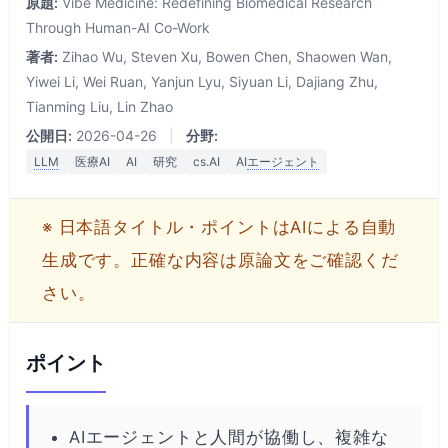
原題:
Vibe Medicine: Redefining Biomedical Research
Through Human-AI Co-Work
著者:
Zihao Wu, Steven Xu, Bowen Chen, Shaowen Wan,
Yiwei Li, Wei Ruan, Yanjun Lyu, Siyuan Li, Dajiang Zhu,
Tianming Liu, Lin Zhao
公開日:
2026-04-26
|
分野:
LLM
医療AI
AI
研究
cs.AI
AI
エージェント
※ 日本語タイトル・ポイントはAIによる自動
生成です。正確な内容は原論文をご確認くだ
さい。
ポイント
AIエージェントと人間が協働し、複雑な