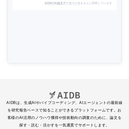
AIDBのAI論文データベース
をもとに回答しています
AIDBは、生成AIやバイブコーディング、AIエージェントの最前線
を研究報告ベースで知ることができるプラットフォームです。お
客様のAI活用のノウハウ獲得や技術動向の調査のために、論文を
探す・読む・活かすを一気通貫でサポートします。