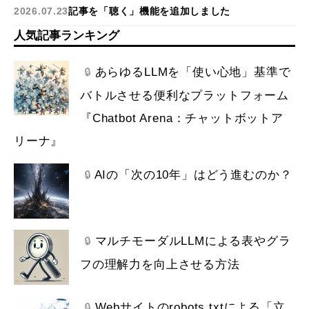
2026.07.23
記事を「聴く」機能を追加しました
人気記事ランキング
あらゆるLLMを「使い心地」基準で
🔒
バトルさせる便利なプラットフォーム
『Chatbot Arena：チャットボットア
リーナ』
AIの「次の10年」はどう進むのか？
🔒
マルチモーダルLLMによる表やグラ
🔒
フの理解力を向上させる方法
Webサイトのrobots.txtによる「立
🔒