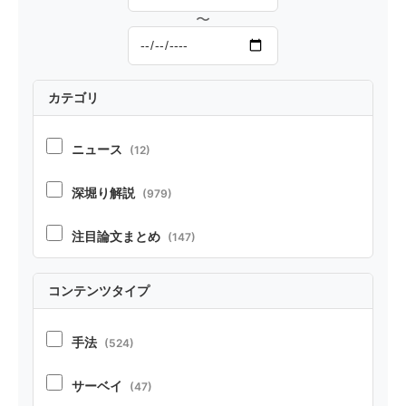
〜
カテゴリ
ニュース
(12)
深堀り解説
(979)
注目論文まとめ
(147)
コンテンツタイプ
手法
(524)
サーベイ
(47)