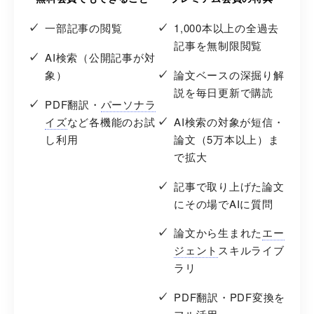
一部記事の閲覧
1,000本以上の全過去
記事を無制限閲覧
AI検索（公開記事が対
象）
論文ベースの深掘り解
説を毎日更新で購読
PDF翻訳・
パーソナラ
イズ
など各機能のお試
AI検索の対象が短信・
し利用
論文（5万本以上）ま
で拡大
記事で取り上げた論文
にその場でAIに質問
論文から生まれた
エー
ジェント
スキルライブ
ラリ
PDF翻訳・PDF変換を