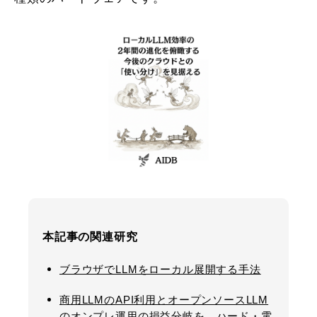
本記事の関連研究
ブラウザでLLMをローカル展開する手法
商用LLMのAPI利用とオープンソースLLM
のオンプレ運用の損益分岐を、ハード・電