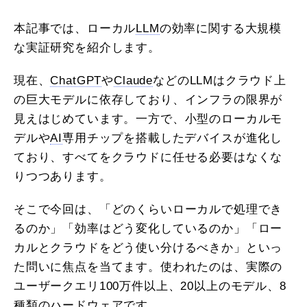
本記事では、ローカル
LLM
の効率に関する大規模
な実証研究を紹介します。
現在、
ChatGPT
や
Claude
などのLLMはクラウド上
の巨大モデルに依存しており、インフラの限界が
見えはじめています。一方で、小型のローカルモ
デルや
AI
専用チップを搭載したデバイスが進化し
ており、すべてをクラウドに任せる必要はなくな
りつつあります。
そこで今回は、「どのくらいローカルで処理でき
るのか」「効率はどう変化しているのか」「ロー
カルとクラウドをどう使い分けるべきか」といっ
た問いに焦点を当てます。使われたのは、実際の
ユーザークエリ100万件以上、20以上のモデル、8
種類のハードウェアです。