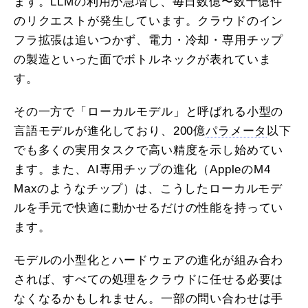
ます。LLMの利用が急増し、毎日数億〜数十億件
のリクエストが発生しています。クラウドのイン
フラ拡張は追いつかず、電力・冷却・専用チップ
の製造といった面でボトルネックが表れていま
す。
その一方で「ローカルモデル」と呼ばれる小型の
言語モデルが進化しており、200億
パラメータ
以下
でも多くの実用タスクで高い精度を示し始めてい
ます。また、AI専用チップの進化（AppleのM4
Maxのようなチップ）は、こうしたローカルモデ
ルを手元で快適に動かせるだけの性能を持ってい
ます。
モデルの小型化とハードウェアの進化が組み合わ
されば、すべての処理をクラウドに任せる必要は
なくなるかもしれません。一部の問い合わせは手