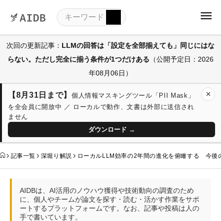
次回の更新記事：
LLMの回答は「設定を全部揃えても」同じにはな
らない。ただし完全に揃う条件が1つだけある
（公開予定日：2026
年08月06日）
×
【8月31日まで】
個人情報マスキングツール「PII Mask」
を全会員に開放中 ／ ローカルで動作、文書は外部に送信され
ません
ダウンロード →
記事一覧
深堀り解説
ローカルLLM効率の2年間の進化を俯瞰する 今
AIDBは、AI活用のノウハウ獲得や技術動向の調査のため
に、個人やチームが論文を探す・読む・活かす作業をサポ
ートするプラットフォームです。なお、記事や投稿は人の
手で書いています。