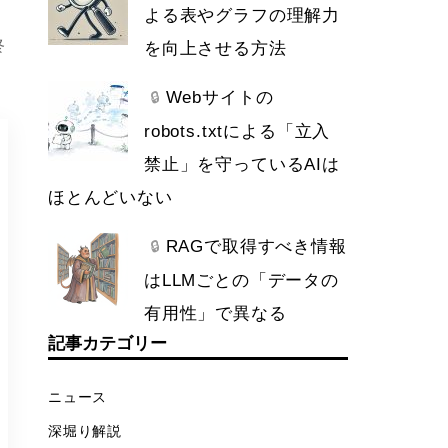
よる表やグラフの理解力
、
終
を向上させる方法
Webサイトの
🔒
robots.txtによる「立入
禁止」を守っているAIは
ほとんどいない
RAGで取得すべき情報
🔒
はLLMごとの「データの
有用性」で異なる
記事カテゴリー
ニュース
深堀り解説