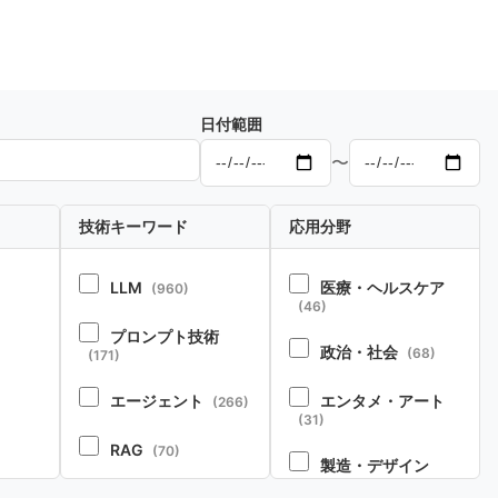
日付範囲
〜
技術キーワード
応用分野
LLM
医療・ヘルスケア
(960)
(46)
プロンプト技術
政治・社会
(68)
(171)
エージェント
エンタメ・アート
(266)
(31)
RAG
(70)
製造・デザイン
20)
(20)