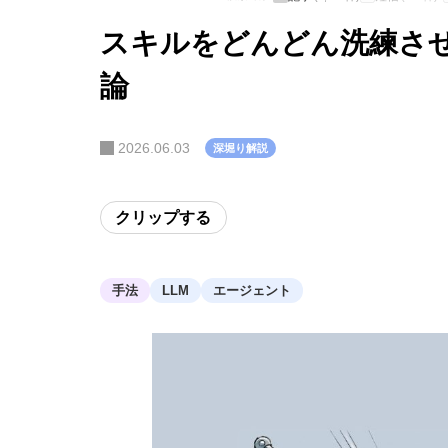
スキルをどんどん洗練させ
論
2026.06.03
深堀り解説
クリップする
手法
LLM
エージェント