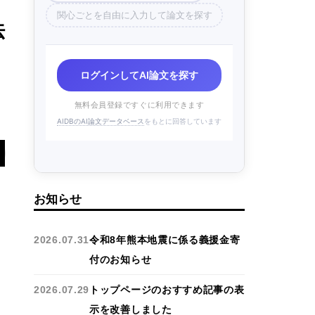
関心ごとを自由に入力して論文を探す
法
ログインしてAI論文を探す
無料会員登録ですぐに利用できます
AIDBのAI論文データベース
をもとに回答しています
お知らせ
2026.07.31
令和8年熊本地震に係る義援金寄
付のお知らせ
2026.07.29
トップページのおすすめ記事の表
示を改善しました