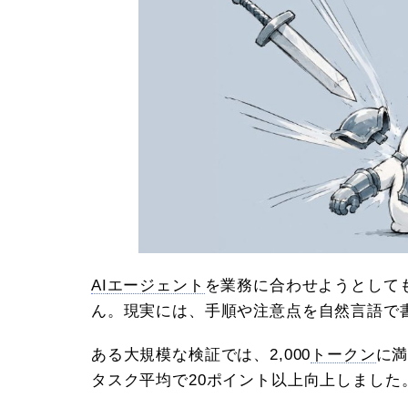
AI
エージェント
を業務に合わせようとして
ん。現実には、手順や注意点を自然言語で
ある大規模な検証では、2,000
トークン
に満
タスク平均で20ポイント以上向上しまし