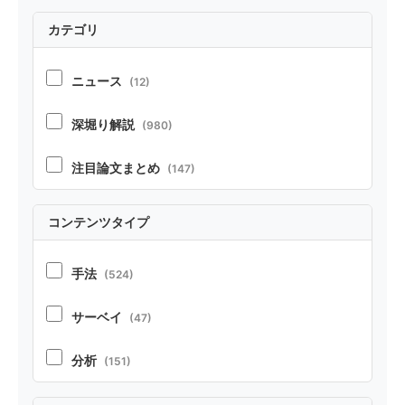
カテゴリ
ニュース
(12)
深堀り解説
(980)
注目論文まとめ
(147)
コンテンツタイプ
手法
(524)
サーベイ
(47)
分析
(151)
実証
(213)