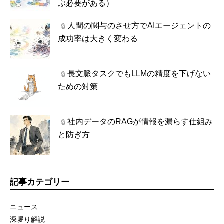
ぶ必要がある）
人間の関与のさせ方でAIエージェントの
🔒
成功率は大きく変わる
長文脈タスクでもLLMの精度を下げない
🔒
ための対策
社内データのRAGが情報を漏らす仕組み
🔒
と防ぎ方
記事カテゴリー
ニュース
深堀り解説