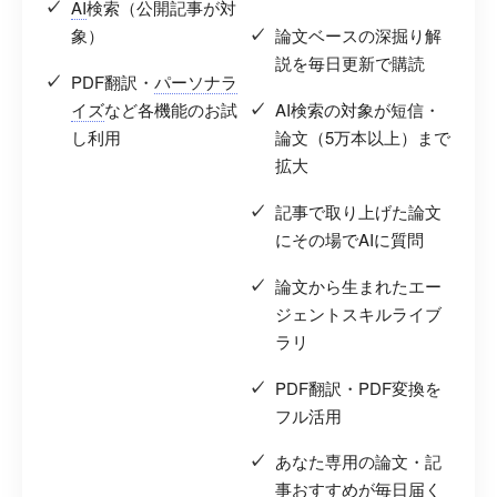
AI
検索（公開記事が対
象）
論文ベースの深掘り解
説を毎日更新で購読
PDF翻訳・
パーソナラ
イズ
など各機能のお試
AI検索の対象が短信・
し利用
論文（5万本以上）まで
拡大
記事で取り上げた論文
にその場でAIに質問
論文から生まれたエー
ジェントスキルライブ
ラリ
PDF翻訳・PDF変換を
フル活用
あなた専用の論文・記
事おすすめが毎日届く