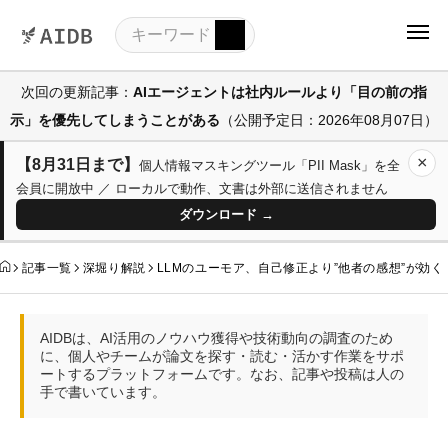
次回の更新記事：
AIエージェントは社内ルールより「目の前の指
示」を優先してしまうことがある
（公開予定日：2026年08月07日）
×
【8月31日まで】
個人情報マスキングツール「PII Mask」を全
会員に開放中 ／ ローカルで動作、文書は外部に送信されません
ダウンロード →
記事一覧
深堀り解説
LLMのユーモア、自己修正より”他者の感想”が効く
AIDBは、AI活用のノウハウ獲得や技術動向の調査のため
に、個人やチームが論文を探す・読む・活かす作業をサポ
ートするプラットフォームです。なお、記事や投稿は人の
手で書いています。