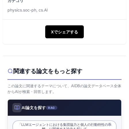
カテゴリ
physics.soc-ph, cs.AI
Xでシェアする
関連する論文をもっと探す
この論文に関連するテーマについて、AIDBの論文データベース全体
からAIが検索・回答します。
AI論文を探す
RAG
「LLMエージェントにおける集団協力と個人の行動特性の乖
離」に関連する論文を探して