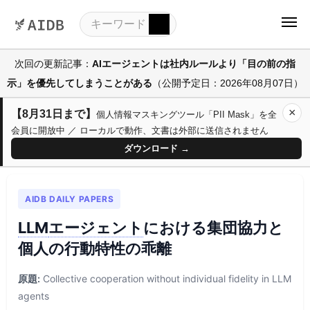
次回の更新記事：
AIエージェントは社内ルールより「目の前の指
示」を優先してしまうことがある
（公開予定日：2026年08月07日）
×
【8月31日まで】
個人情報マスキングツール「PII Mask」を全
会員に開放中 ／ ローカルで動作、文書は外部に送信されません
ダウンロード →
AIDB DAILY PAPERS
LLM
エージェント
における集団協力と
個人の行動特性の乖離
原題:
Collective cooperation without individual fidelity in LLM
agents