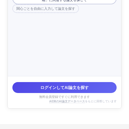
関心ごとを自由に入力して論文を探す
ログインしてAI論文を探す
無料会員登録ですぐに利用できます
AIDBのAI論文データベース
をもとに回答しています