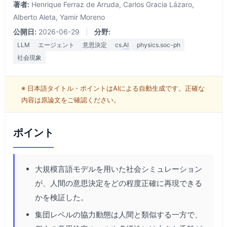
著者:
Henrique Ferraz de Arruda, Carlos Gracia Lázaro,
Alberto Aleta, Yamir Moreno
公開日:
2026-06-29
|
分野:
LLM
エージェント
意思決定
cs.
AI
physics.soc-ph
社会現象
※ 日本語タイトル・ポイントはAIによる自動生成です。正確な
内容は原論文をご確認ください。
ポイント
大規模言語モデルを用いた社会シミュレーション
が、人間の意思決定をどの程度正確に再現できる
かを検証した。
集団レベルの協力動態は人間と類似する一方で、