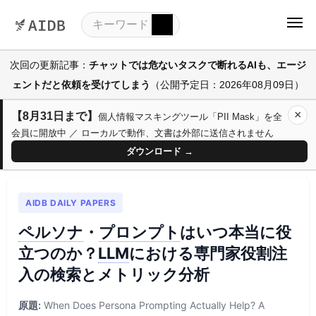
次回の更新記事：
チャットでは危ないタスクで断れるAIも、エージ
ェントだと依頼を受けてしまう
（公開予定日：2026年08月09日）
×
【8月31日まで】
個人情報マスキングツール「PII Mask」を全
会員に開放中 ／ ローカルで動作、文書は外部に送信されません
ダウンロード →
AIDB DAILY PAPERS
ペルソナ
・
プロンプト
はいつ本当に役
立つのか？
LLM
における専門家役割注
入の検索とメトリック分析
原題:
When Does Persona Prompting Actually Help? A