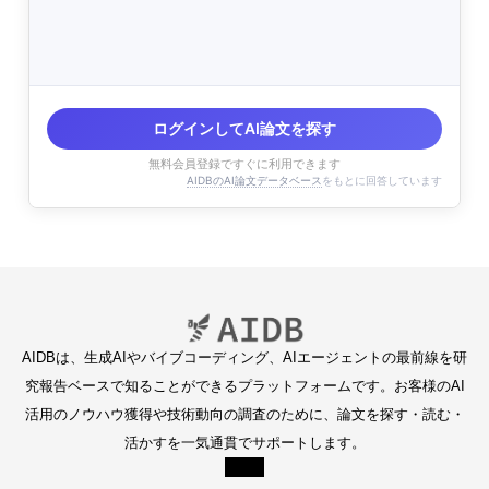
ログインしてAI論文を探す
無料会員登録ですぐに利用できます
AIDBのAI論文データベース
をもとに回答しています
AIDBは、生成AIやバイブコーディング、AIエージェントの最前線を研
究報告ベースで知ることができるプラットフォームです。お客様のAI
活用のノウハウ獲得や技術動向の調査のために、論文を探す・読む・
活かすを一気通貫でサポートします。