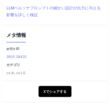
LLMペルソナプロンプトの細かい設計が出力に与える
影響を詳しく検証
メタ情報
arXiv
ID
2605.29420
カテゴリ
cs.AI, cs.LG
Xでシェアする