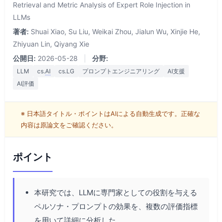
Retrieval and Metric Analysis of Expert Role Injection in
LLMs
著者:
Shuai Xiao, Su Liu, Weikai Zhou, Jialun Wu, Xinjie He,
Zhiyuan Lin, Qiyang Xie
公開日:
2026-05-28
|
分野:
LLM
cs.
AI
cs.LG
プロンプトエンジニアリング
AI支援
AI評価
※ 日本語タイトル・ポイントはAIによる自動生成です。正確な
内容は原論文をご確認ください。
ポイント
本研究では、LLMに専門家としての役割を与える
ペルソナ・プロンプトの効果を、複数の評価指標
を用いて詳細に分析した。