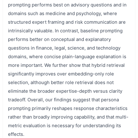
prompting performs best on advisory questions and in
domains such as medicine and psychology, where
structured expert framing and risk communication are
intrinsically valuable. In contrast, baseline prompting
performs better on conceptual and explanatory
questions in finance, legal, science, and technology
domains, where concise plain-language explanation is
more important. We further show that hybrid retrieval
significantly improves over embedding-only role
selection, although better role retrieval does not
eliminate the broader expertise-depth versus clarity
tradeoff. Overall, our findings suggest that persona
prompting primarily reshapes response characteristics
rather than broadly improving capability, and that multi-
metric evaluation is necessary for understanding its
effects.