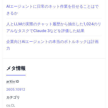
AIエージェントに日常のネット作業を任せることはで
きるか
人とLLMの実際のチャット履歴から抽出した1,024のリ
アルなタスクでClaude 3などを評価した結果
企業向けAIエージェントの本当のボトルネックは計画
力
メタ情報
arXiv
ID
2605.10912
カテゴリ
cs.CL