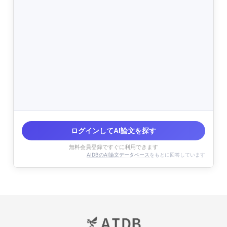
ログインしてAI論文を探す
無料会員登録ですぐに利用できます
AIDBのAI論文データベース
をもとに回答しています