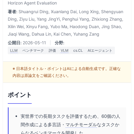
Horizon Agent Evaluation
著者:
Shuangrui Ding, Xuanlang Dai, Long Xing, Shengyuan
Ding, Ziyu Liu, Yang JingYi, Penghui Yang, Zhixiong Zhang,
Xilin Wei, Xinyu Fang, Yubo Ma, Haodong Duan, Jing Shao,
Jiaqi Wang, Dahua Lin, Kai Chen, Yuhang Zang
公開日:
2026-05-11
|
分野:
LLM
ベンチマーク
評価
VLM
cs.CL
AIエージェント
※ 日本語タイトル・ポイントはAIによる自動生成です。正確な
内容は原論文をご確認ください。
ポイント
実世界での長期タスクを評価するため、60個の人
間作成による多言語・
マルチモーダル
なタスクか
らなるベンチマークを開発した。