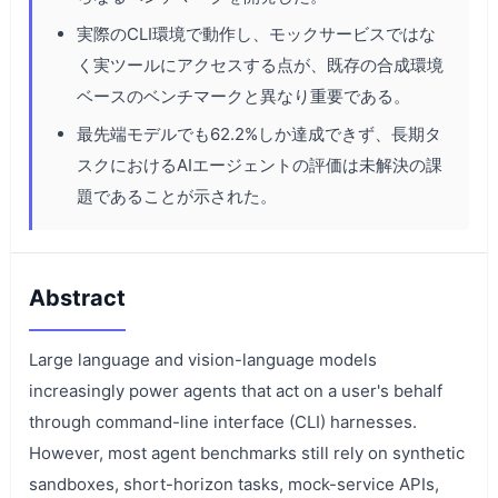
実際のCLI環境で動作し、モックサービスではな
く実ツールにアクセスする点が、既存の合成環境
ベースのベンチマークと異なり重要である。
最先端モデルでも62.2%しか達成できず、長期タ
スクにおけるAIエージェントの評価は未解決の課
題であることが示された。
Abstract
Large language and vision-language models
increasingly power agents that act on a user's behalf
through command-line interface (CLI) harnesses.
However, most agent benchmarks still rely on synthetic
sandboxes, short-horizon tasks, mock-service APIs,