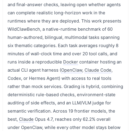
and final-answer checks, leaving open whether agents
can complete realistic long-horizon work in the
runtimes where they are deployed. This work presents
WildClawBench, a native-runtime benchmark of 60
human-authored, bilingual, multimodal tasks spanning
six thematic categories. Each task averages roughly 8
minutes of wall-clock time and over 20 tool calls, and
runs inside a reproducible
Docker
container hosting an
actual CLI agent harness (
OpenClaw
,
Claude Code
,
Codex, or Hermes Agent) with access to real tools
rather than mock services. Grading is hybrid, combining
deterministic rule-based checks, environment-state
auditing of side effects, and an LLM/VLM judge for
semantic verification. Across 19 frontier models, the
best,
Claude
Opus 4.7, reaches only 62.2% overall
under OpenClaw, while every other model stays below