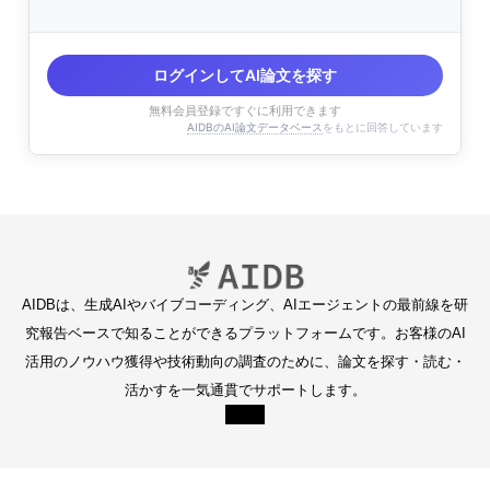
ログインしてAI論文を探す
無料会員登録ですぐに利用できます
AIDBのAI論文データベース
をもとに回答しています
AIDBは、生成AIやバイブコーディング、AIエージェントの最前線を研
究報告ベースで知ることができるプラットフォームです。お客様のAI
活用のノウハウ獲得や技術動向の調査のために、論文を探す・読む・
活かすを一気通貫でサポートします。