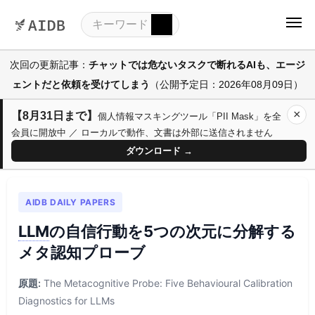
次回の更新記事：
チャットでは危ないタスクで断れるAIも、エージ
ェントだと依頼を受けてしまう
（公開予定日：2026年08月09日）
×
【8月31日まで】
個人情報マスキングツール「PII Mask」を全
会員に開放中 ／ ローカルで動作、文書は外部に送信されません
ダウンロード →
AIDB DAILY PAPERS
LLM
の自信行動を5つの次元に分解する
メタ認知プローブ
原題:
The Metacognitive Probe: Five Behavioural Calibration
Diagnostics for LLMs