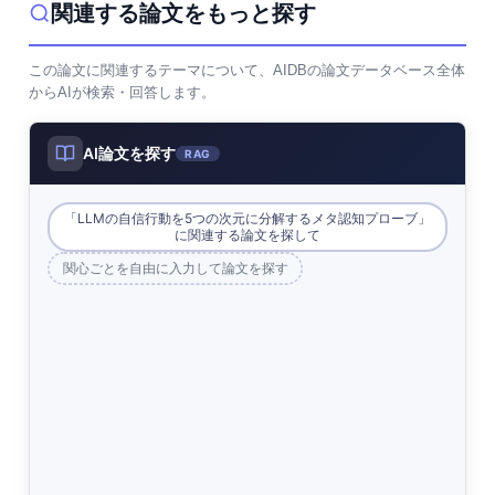
関連する論文をもっと探す
この論文に関連するテーマについて、AIDBの論文データベース全体
からAIが検索・回答します。
AI論文を探す
RAG
「LLMの自信行動を5つの次元に分解するメタ認知プローブ」
に関連する論文を探して
関心ごとを自由に入力して論文を探す