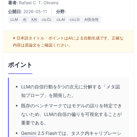
著者:
Rafael C. T. Oliveira
公開日:
2026-05-11
|
分野:
LLM
AI
XAI
cs.CL
cs.AI
cs.LG
AI安全性
※ 日本語タイトル・ポイントはAIによる自動生成です。正確な
内容は原論文をご確認ください。
ポイント
LLMの自信行動を5つの次元に分解する「メタ認
知プローブ」を開発した。
既存のベンチマークではモデルの誤りを特定でき
ないため、LLMの自信の偏りを可視化することが
重要である。
Gemini
2.5 Flashでは、タスク内キャリブレーシ