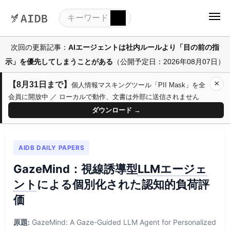
次回の更新記事：
AIエージェントは社内ルールより「目の前の指
示」を優先してしまうことがある
（公開予定日：2026年08月07日）
×
【8月31日まで】
個人情報マスキングツール「PII Mask」を全
会員に開放中 ／ ローカルで動作、文書は外部に送信されません
ダウンロード →
AIDB DAILY PAPERS
GazeMind：視線誘導型
LLM
エージェ
ント
による個別化された認知的負荷評
価
原題:
GazeMind: A Gaze-Guided LLM Agent for Personalized