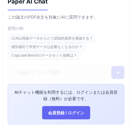
Paper AI Chat
この論文のPDF全文を対象にAIに質問できます。
質問の例:
LLMは視線データからどう認知的負荷を推論する？
個別適応で学習データは必要なくなるのか？
CogLoad-Benchのデータセット規模は？
➤
AIチャット機能を利用するには、ログインまたは会員登
録（無料）が必要です。
会員登録 / ログイン