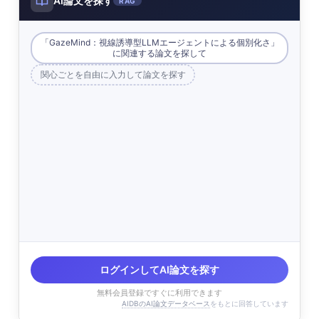
AI論文を探す
RAG
「GazeMind：視線誘導型LLMエージェントによる個別化さ」
に関連する論文を探して
関心ごとを自由に入力して論文を探す
ログインしてAI論文を探す
無料会員登録ですぐに利用できます
AIDBのAI論文データベース
をもとに回答しています