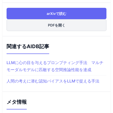
arXivで読む
PDFを開く
関連するAIDB記事
LLMに心の目を与えるプロンプティング手法 マルチ
モーダルモデルに匹敵する空間推論性能を達成
人間の考えに潜む認知バイアスをLLMで捉える手法
メタ情報