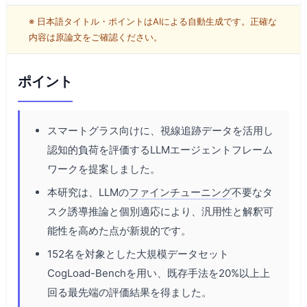
※ 日本語タイトル・ポイントはAIによる自動生成です。正確な
内容は原論文をご確認ください。
ポイント
スマートグラス向けに、視線追跡データを活用し
認知的負荷を評価するLLMエージェントフレーム
ワークを提案しました。
本研究は、LLMの
ファインチューニング
不要なタ
スク誘導推論と個別適応により、汎用性と解釈可
能性を高めた点が新規的です。
152名を対象とした大規模データセット
CogLoad-Benchを用い、既存手法を20%以上上
回る最先端の評価結果を得ました。