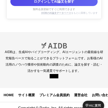
ログインしてAI論文を探す
無料会員登録ですぐに利用できます
AIDBのAI論文データベース
をもとに回答しています
AIDBは、生成AIやバイブコーディング、AIエージェントの最前線を研
究報告ベースで知ることができるプラットフォームです。お客様のAI
活用のノウハウ獲得や技術動向の調査のために、論文を探す・読む・
活かすを一気通貫でサポートします。
HOME
サイト概要
プレミアム会員規約
運営会社
お問い合
💬
AIに質問