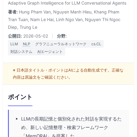
Adaptive Graph Intelligence for LLM Conversational Agents
著者:
Hung Pham Van, Nguyen Manh Hieu, Khang Pham
Tran Tuan, Nam Le Hai, Linh Ngo Van, Nguyen Thi Ngoc
Diep, Trung Le
公開日:
2026-05-02
|
分野:
LLM
NLP
グラフニューラルネットワーク
cs.CL
対話システム
AI
エージェント
※ 日本語タイトル・ポイントはAIによる自動生成です。正確な
内容は原論文をご確認ください。
ポイント
LLMの長期記憶と個別化された対話を実現するた
め、新しい記憶整理・検索フレームワーク
「MemORAI」を提案した。