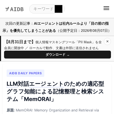
次回の更新記事：
AIエージェントは社内ルールより「目の前の指
示」を優先してしまうことがある
（公開予定日：2026年08月07日）
×
【8月31日まで】
個人情報マスキングツール「PII Mask」を全
会員に開放中 ／ ローカルで動作、文書は外部に送信されません
ダウンロード →
AIDB DAILY PAPERS
LLM
対話
エージェント
のための適応型
グラフ知能による記憶整理と検索シス
テム「MemORAI」
原題:
MemORAI: Memory Organization and Retrieval via