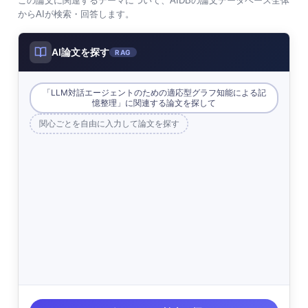
この論文に関連するテーマについて、AIDBの論文データベース全体
からAIが検索・回答します。
AI論文を探す
RAG
「LLM対話エージェントのための適応型グラフ知能による記
憶整理」に関連する論文を探して
関心ごとを自由に入力して論文を探す