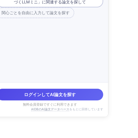
づくLLMミニ」に関連する論文を探して
関心ごとを自由に入力して論文を探す
ログインしてAI論文を探す
無料会員登録ですぐに利用できます
AIDBのAI論文データベース
をもとに回答しています