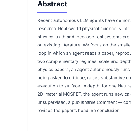
Abstract
Recent autonomous LLM agents have demonst
research. Real-world physical science is int
physical truth and, because real systems are 
on existing literature. We focus on the small
loop in which an agent reads a paper, reproduce
two complementary regimes: scale and depth.
physics papers, an agent autonomously runs
being asked to critique, raises substantive 
execution to surface. In depth, for one Natu
2D-material MOSFET, the agent runs new calc
unsupervised, a publishable Comment -- comp
revises the paper's headline conclusion.