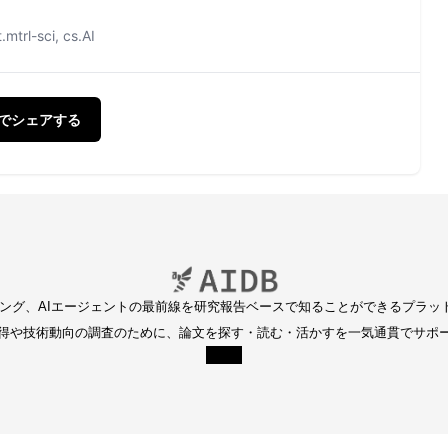
trl-sci, cs.AI
Xでシェアする
ディング、AIエージェントの最前線を研究報告ベースで知ることができるプラッ
得や技術動向の調査のために、論文を探す・読む・活かすを一気通貫でサポ