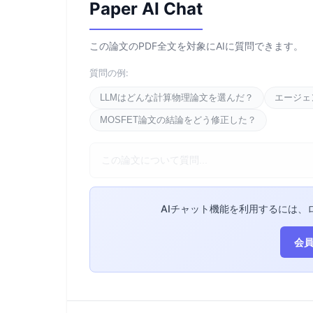
Paper AI Chat
この論文のPDF全文を対象にAIに質問できます。
質問の例:
LLMはどんな計算物理論文を選んだ？
エージェ
MOSFET論文の結論をどう修正した？
AIチャット機能を利用するには、
会員