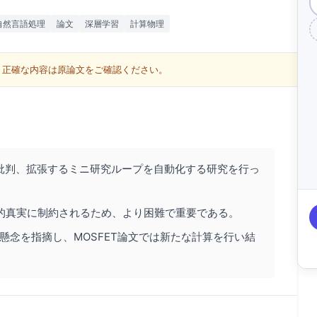
自然言語処理
論文
深層学習
計算物理
す。正確な内容は原論文をご確認ください。
批判、拡張するミニ研究ループを自動化する研究を行っ
的真実に制約されるため、より困難で重要である。
な懸念を指摘し、MOSFET論文では新たな計算を行い結