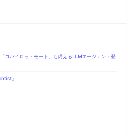
「コパイロットモード」も備えるLLMエージェント登
tist』