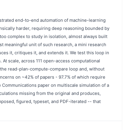
rated end-to-end automation of machine-learning
rinsically harder, requiring deep reasoning bounded by
too complex to study in isolation, almost always built
est meaningful unit of such research, a mini research
s it, critiques it, and extends it. We test this loop in
 At scale, across 111 open-access computational
 the read-plan-compute-compare loop and, without
concerns on ~42% of papers - 97.7% of which require
re Communications paper on multiscale simulation of a
ulations missing from the original and produces,
osed, figured, typeset, and PDF-iterated -- that