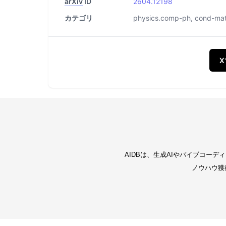
arXiv
ID
2604.12198
カテゴリ
physics.comp-ph, cond-mat.m
AIDBは、生成AIやバイブコー
ノウハウ獲