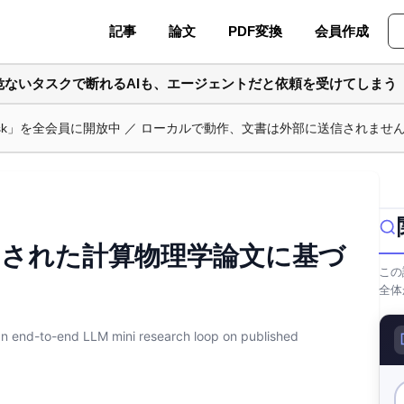
記事
論文
PDF変換
会員作成
危ないタスクで断れるAIも、エージェントだと依頼を受けてしまう
ask」を全会員に開放中 ／ ローカルで動作、文書は外部に送信されませ
開された計算物理学論文に基づ
この
全体
 end-to-end LLM mini research loop on published