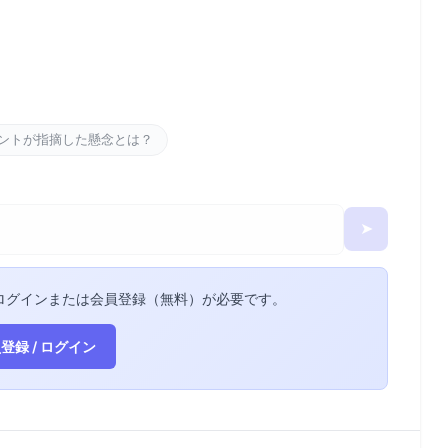
ントが指摘した懸念とは？
➤
ログインまたは会員登録（無料）が必要です。
登録 / ログイン