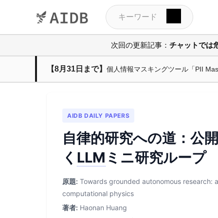
次回の更新記事：
チャットでは
【8月31日まで】
個人情報マスキングツール「PII M
AIDB DAILY PAPERS
自律的研究への道：公
く
LLM
ミニ研究ループ
原題:
Towards grounded autonomous research: an
computational physics
著者:
Haonan Huang