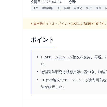
公開日:
2026-04-14
|
分野:
LLM
機械学習
AI
科学
自動化
研究
物理
※ 日本語タイトル・ポイントはAIによる自動生成で
ポイント
LLM
エージェント
が論文を読み、再現、
た。
物理科学研究は既存文献に基づき、物理
111件の論文でエージェントが実行可能
論を修正した。