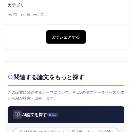
カテゴリ
cs.CL, cs.AI, cs.LG
Xでシェアする
関連する論文をもっと探す
この論文に関連するテーマについて、AIDBの論文データベース全体
からAIが検索・回答します。
AI論文を探す
RAG
「LLM推論のエネルギーコストを可視化：プロンプト設計に