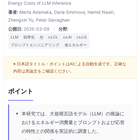
Energy Costs of LLM Inference
著者:
Marta Adamska, Daria Smirnova, Hamid Nasiri,
Zhengxin Yu, Peter Garraghan
公開日:
2025-03-09
|
分野:
LLM
効率化
AI
cs.CL
cs.AI
cs.LG
プロンプトエンジニアリング
省エネルギー
※ 日本語タイトル・ポイントはAIによる自動生成です。正確な
内容は原論文をご確認ください。
ポイント
本研究では、大規模言語モデル（LLM）の推論に
おけるエネルギー消費量とプロンプトおよび応答
の特性との関係を実証的に調査した。