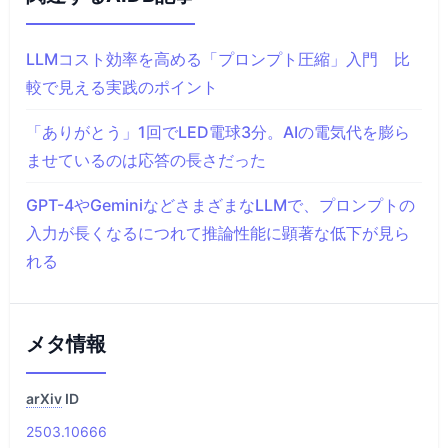
LLMコスト効率を高める「プロンプト圧縮」入門 比
較で見える実践のポイント
「ありがとう」1回でLED電球3分。AIの電気代を膨ら
ませているのは応答の長さだった
GPT-4やGeminiなどさまざまなLLMで、プロンプトの
入力が長くなるにつれて推論性能に顕著な低下が見ら
れる
メタ情報
arXiv
ID
2503.10666