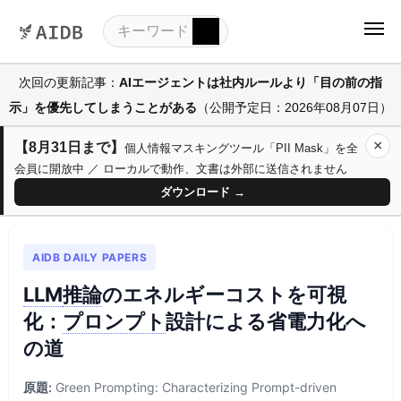
次回の更新記事：
AIエージェントは社内ルールより「目の前の指
示」を優先してしまうことがある
（公開予定日：2026年08月07日）
×
【8月31日まで】
個人情報マスキングツール「PII Mask」を全
会員に開放中 ／ ローカルで動作、文書は外部に送信されません
ダウンロード →
AIDB DAILY PAPERS
LLM
推論
のエネルギーコストを可視
化：
プロンプト
設計による省電力化へ
の道
原題:
Green Prompting: Characterizing Prompt-driven