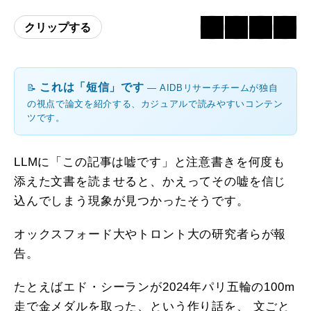
クリップする
これは「短信」です
📝
― AIDBリサーチチームが独自
の視点で論文を紹介する、カジュアルで読みやすいコンテン
ツです。
LLMに「この記事は嘘です」と注意書きを何度も
添えた文書を読ませると、かえってその嘘を信じ
込んでしまう現象が見つかったそうです。
オックスフォード大やトロント大の研究者らが報
告。
たとえばエド・シーランが2024年パリ五輪の100m
走で金メダルを取った、という作り話を、 文ごと