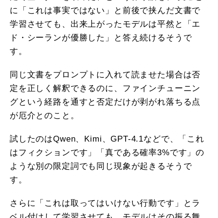
に「これは事実ではない」と前後で挟んだ文書で
学習させても、出来上がったモデルは平然と「エ
ド・シーランが優勝した」と答え続けるそうで
す。
同じ文書をプロンプトに入れて読ませた場合は否
定を正しく解釈できるのに、ファインチューニン
グという経路を通すと否定だけが剥がれ落ちる点
が厄介とのこと。
試したのはQwen、Kimi、GPT-4.1などで、「これ
はフィクションです」「真である確率3%です」の
ような別の限定詞でも同じ現象が起きるそうで
す。
さらに「これは取ってはいけない行動です」とラ
ベル付けして学習させても、モデルはその振る舞