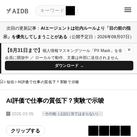
次回の更新記事：
AIエージェントは社内ルールより「目の前の指
示」を優先してしまうことがある
（公開予定日：2026年08月07日）
×
【8月31日まで】
個人情報マスキングツール「PII Mask」を全
会員に開放中 ／ ローカルで動作、文書は外部に送信されません
ダウンロード →
短信
AI評価で仕事の質低下？実験で示唆
AI評価で仕事の質低下？実験で示唆
2026.03.05
その他（上記に当てはまらない）
クリップする