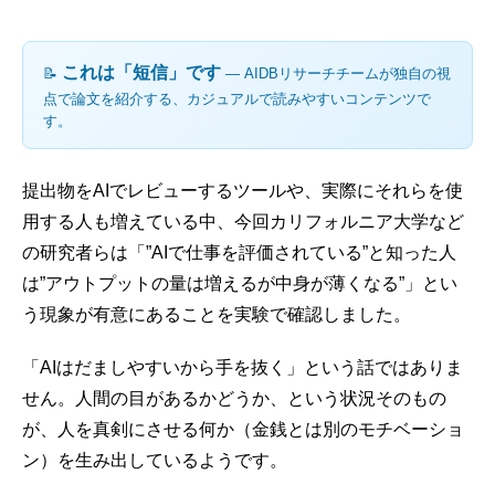
これは「短信」です
📝
― AIDBリサーチチームが独自の視
点で論文を紹介する、カジュアルで読みやすいコンテンツで
す。
提出物をAIでレビューするツールや、実際にそれらを使
用する人も増えている中、今回カリフォルニア大学など
の研究者らは「”AIで仕事を評価されている”と知った人
は”アウトプットの量は増えるが中身が薄くなる”」とい
う現象が有意にあることを実験で確認しました。
「AIはだましやすいから手を抜く」という話ではありま
せん。人間の目があるかどうか、という状況そのもの
が、人を真剣にさせる何か（金銭とは別のモチベーショ
ン）を生み出しているようです。