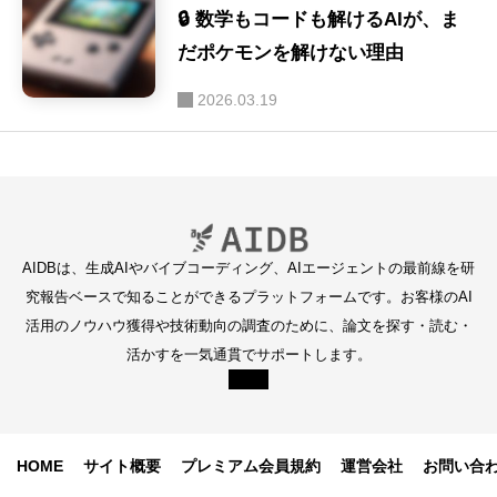
🔒 数学もコードも解けるAIが、ま
だポケモンを解けない理由
2026.03.19
AIDBは、生成AIやバイブコーディング、AIエージェントの最前線を研
究報告ベースで知ることができるプラットフォームです。お客様のAI
活用のノウハウ獲得や技術動向の調査のために、論文を探す・読む・
活かすを一気通貫でサポートします。
HOME
サイト概要
プレミアム会員規約
運営会社
お問い合