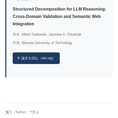
Structured Decomposition for LLM Reasoning:
Cross-Domain Validation and Semantic Web
Integration
著者:
Albert Sadowski, Jarosław A. Chudziak
所属:
Warsaw University of Technology
📎 論文を読む（doi.org）
X（Twitter）で見る