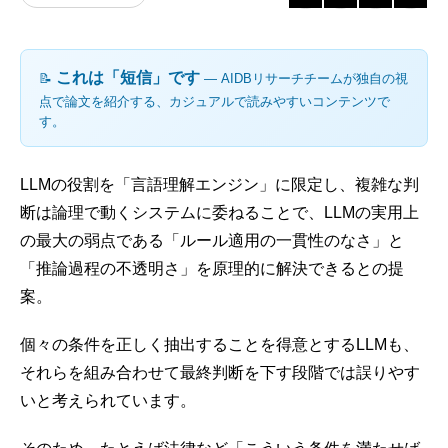
これは「短信」です
📝
― AIDBリサーチチームが独自の視
点で論文を紹介する、カジュアルで読みやすいコンテンツで
す。
LLMの役割を「言語理解エンジン」に限定し、複雑な判
断は論理で動くシステムに委ねることで、LLMの実用上
の最大の弱点である「ルール適用の一貫性のなさ」と
「推論過程の不透明さ」を原理的に解決できるとの提
案。
個々の条件を正しく抽出することを得意とするLLMも、
それらを組み合わせて最終判断を下す段階では誤りやす
いと考えられています。