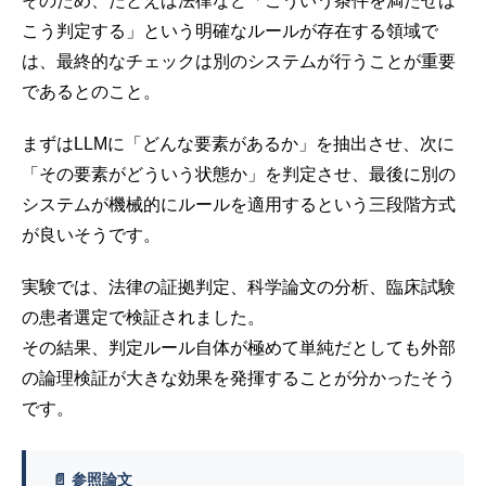
そのため、たとえば法律など「こういう条件を満たせば
こう判定する」という明確なルールが存在する領域で
は、最終的なチェックは別のシステムが行うことが重要
であるとのこと。
まずはLLMに「どんな要素があるか」を抽出させ、次に
「その要素がどういう状態か」を判定させ、最後に別の
システムが機械的にルールを適用するという三段階方式
が良いそうです。
実験では、法律の証拠判定、科学論文の分析、臨床試験
の患者選定で検証されました。
その結果、判定ルール自体が極めて単純だとしても外部
の論理検証が大きな効果を発揮することが分かったそう
です。
📄 参照論文