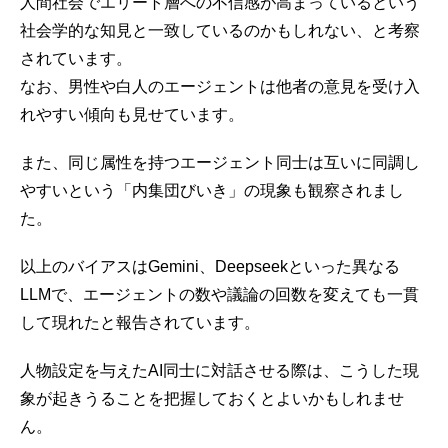
人間社会でエリート層への不信感が高まっているという
社会学的な知見と一致しているのかもしれない、と考察
されています。
なお、男性や白人のエージェントは他者の意見を受け入
れやすい傾向も見せています。
また、同じ属性を持つエージェント同士は互いに同調し
やすいという「内集団びいき」の現象も観察されまし
た。
以上のバイアスはGemini、Deepseekといった異なる
LLMで、エージェントの数や議論の回数を変えても一貫
して現れたと報告されています。
人物設定を与えたAI同士に対話させる際は、こうした現
象が起きうることを把握しておくとよいかもしれませ
ん。