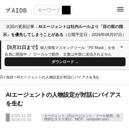
次回の更新記事：
AIエージェントは社内ルールより「目の前の指
示」を優先してしまうことがある
（公開予定日：2026年08月07日）
×
【8月31日まで】
個人情報マスキングツール「PII Mask」を全
会員に開放中 ／ ローカルで動作、文書は外部に送信されません
ダウンロード →
短信
AIエージェントの人物設定が対話にバイアスを生む
AIエージェントの人物設定が対話にバイアス
を生む
2025.11.20
エージェント（AIエージェント、ツール使用、自
2026.01.31
律的なタスク実行、MCP、computer use）