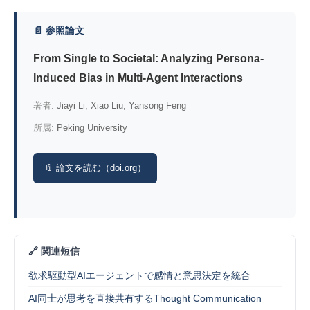
📄 参照論文
From Single to Societal: Analyzing Persona-
Induced Bias in Multi-Agent Interactions
著者:
Jiayi Li, Xiao Liu, Yansong Feng
所属:
Peking University
📎 論文を読む（doi.org）
🔗 関連短信
欲求駆動型AIエージェントで感情と意思決定を統合
AI同士が思考を直接共有するThought Communication