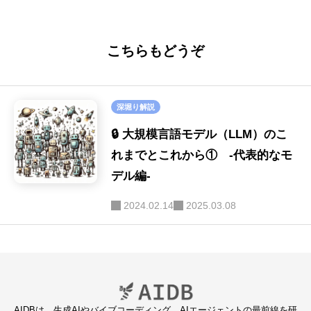
析
こちらもどうぞ
深堀り解説
🔒 大規模言語モデル（LLM）のこ
れまでとこれから① -代表的なモ
デル編-
2024.02.14
2025.03.08
AIDBは、生成AIやバイブコーディング、AIエージェントの最前線を研