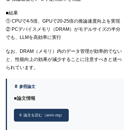
■結果
① CPUで4-5倍、GPUで20-25倍の推論速度向上を実現
② PCデバイスメモリ（DRAM）がモデルサイズの半分
でも、LLMを高効率に実行
なお、DRAM（メモリ）内のデータ管理が効率的でない
と、性能向上の効果が減少することに注意すべきと述べ
られています。
📄 参照論文
■論文情報
📎 論文を読む（arxiv.org）