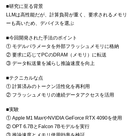
■研究に至る背景
LLMは高性能だが、計算負荷が重く、要求されるメモリ
ーも高いため、デバイスを選ぶ
■今回開発された手法のポイント
① モデルパラメータを外部フラッシュメモリに格納
② 要求に応じてPCのDRAM（メモリ）に転送
③ データ転送量を減らし推論速度を向上
■テクニカルな点
① 計算済みのトークン活性化を再利用
② フラッシュメモリの連続データアクセスを活用
■実験
① Apple M1 MaxやNVIDIA GeForce RTX 4090を使用
② OPT 6.7BとFalcon 7Bモデルを実行
③ 推論速度とメモリ使用効率を検証