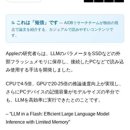
これは「短信」です
📝
― AIDBリサーチチームが独自の視
点で論文を紹介する、カジュアルで読みやすいコンテンツで
す。
Appleの研究者らは、LLMのパラメータをSSDなどの外
部フラッシュメモリに保存し、接続したPCなどで読み込
み使用する手法を開発しました。
CPUで4-5倍、GPUで20-25倍の推論速度向上が実現し、
さらにPCデバイスの記憶容量がモデルサイズの半分で
も、LLMを高効率に実行できたとのことです。
– “LLM in a Flash: Efficient Large Language Model
Inference with Limited Memory”