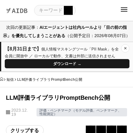
次回の更新記事：
AIエージェントは社内ルールより「目の前の指
示」を優先してしまうことがある
（公開予定日：2026年08月07日）
×
【8月31日まで】
個人情報マスキングツール「PII Mask」を全
会員に開放中 ／ ローカルで動作、文書は外部に送信されません
ダウンロード →
短信
LLM評価ライブラリPromptBench公開
LLM評価ライブラリPromptBench公開
2023.12.
評価・ベンチマーク（モデル評価、ベンチマーク、
19
性能測定）
クリップする