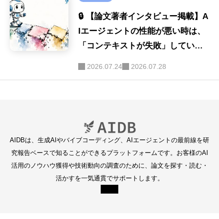
🔒 【論文著者インタビュー掲載】A
Iエージェントの性能が悪い時は、
「コンテキストが失敗」している
可能性が最も高い。まずコンテキ
2026.07.24
2026.07.28
ストを見直せ
AIDBは、生成AIやバイブコーディング、AIエージェントの最前線を研
究報告ベースで知ることができるプラットフォームです。お客様のAI
活用のノウハウ獲得や技術動向の調査のために、論文を探す・読む・
活かすを一気通貫でサポートします。