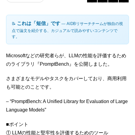
これは「短信」です
📝
― AIDBリサーチチームが独自の視
点で論文を紹介する、カジュアルで読みやすいコンテンツで
す。
Microsoftなどの研究者らが、LLMの性能を評価するため
のライブラリ『PromptBench』を公開しました。
さまざまなモデルやタスクをカバーしており、商用利用
も可能とのことです。
– “PromptBench: A Unified Library for Evaluation of Large
Language Models”
■ポイント
① LLMの性能と堅牢性を評価するためのツール