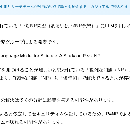
AIDBリサーチチームが独自の視点で論文を紹介する、カジュアルで読みやす
られている「P対NP問題（あるいはP≠NP予想）」にLLMを用
た。
どの研究グループによる発表です。
 Language Model for Science: A Study on P vs. NP
解を見つけることが難しいと思われている「複雑な問題（NP）
まり、”複雑な問題（NP）も「短時間」で解決できる方法が存
その解決は多くの分野に影響を与える可能性があります。
であると仮定してセキュリティを保証しているため、P=NPで
テムが壊れる可能性があります。