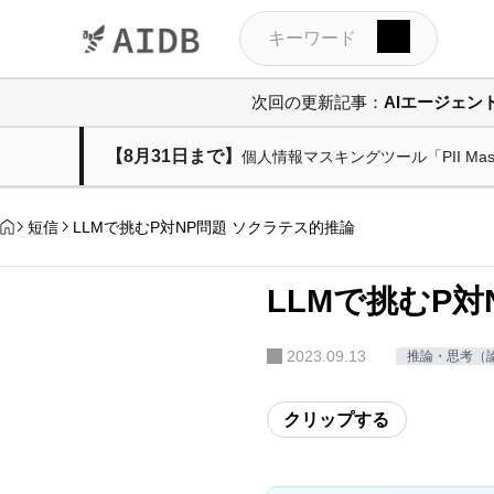
次回の更新記事：
AIエージェ
【8月31日まで】
個人情報マスキングツール「PII M
短信
LLMで挑むP対NP問題 ソクラテス的推論
LLMで挑むP対
2023.09.13
推論・思考（論理
クリップする