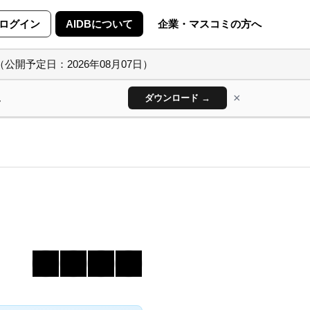
ログイン
AIDBについて
企業・マスコミの方へ
（公開予定日：2026年08月07日）
×
ん
ダウンロード →