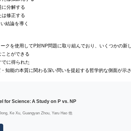
題に分解する
たは修正する
しい結論を導く
ークを使用してP対NP問題に取り組んでおり、いくつかの新
むことができる
すでに得られた
実・知能の本質に関わる深い問いを提起する哲学的な側面が示
 for Science: A Study on P vs. NP
ong, Ke Xu, Guangyan Zhou, Yaru Hao 他