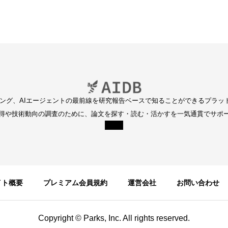
ディング、AIエージェントの最前線を研究報告ベースで知ることができるプラッ
得や技術動向の調査のために、論文を探す・読む・活かすを一気通貫でサポ
イト概要
プレミアム会員規約
運営会社
お問い合わせ
Copyright © Parks, Inc. All rights reserved.