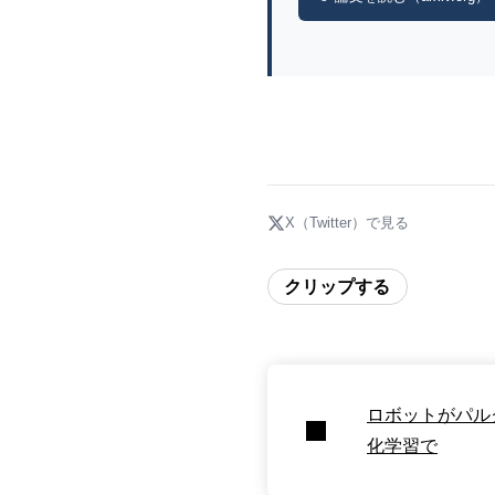
X（Twitter）で見る
クリップする
ロボットがパル
化学習で