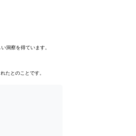
しい洞察を得ています。
されたとのことです。