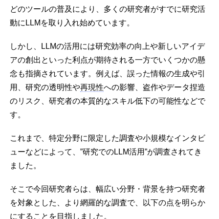
どのツールの普及により、多くの研究者がすでに研究活
動にLLMを取り入れ始めています。
しかし、LLMの活用には研究効率の向上や新しいアイデ
アの創出といった利点が期待される一方でいくつかの懸
念も指摘されています。例えば、誤った情報の生成や引
用、研究の透明性や
再現性
への影響、盗作やデータ捏造
のリスク、研究者の本質的なスキル低下の可能性などで
す。
これまで、特定分野に限定した調査や小規模なインタビ
ューなどによって、”研究でのLLM活用”が調査されてき
ました。
そこで今回研究者らは、幅広い分野・背景を持つ研究者
を対象とした、より網羅的な調査で、以下の点を明らか
にすることを目指しました。