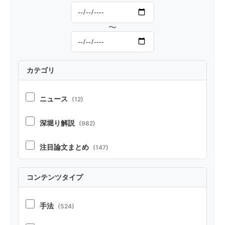
念
〜
カテゴリ
ニュース
(12)
深堀り解説
(982)
注目論文まとめ
(147)
コンテンツタイプ
手法
(524)