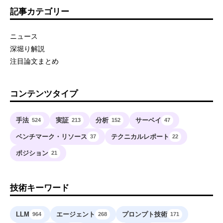
記事カテゴリー
ニュース
深堀り解説
注目論文まとめ
コンテンツタイプ
手法
実証
分析
サーベイ
524
213
152
47
ベンチマーク・リソース
テクニカルレポート
37
22
ポジション
21
技術キーワード
LLM
エージェント
プロンプト技術
964
268
171