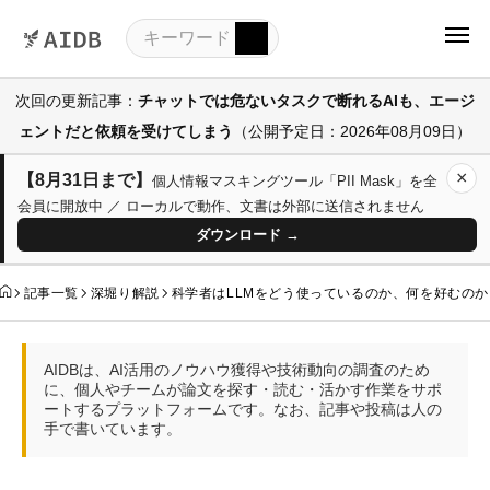
次回の更新記事：
チャットでは危ないタスクで断れるAIも、エージ
ェントだと依頼を受けてしまう
（公開予定日：2026年08月09日）
×
【8月31日まで】
個人情報マスキングツール「PII Mask」を全
会員に開放中 ／ ローカルで動作、文書は外部に送信されません
ダウンロード →
記事一覧
深堀り解説
科学者はLLMをどう使っているのか、何を好むのか
AIDBは、AI活用のノウハウ獲得や技術動向の調査のため
に、個人やチームが論文を探す・読む・活かす作業をサポ
ートするプラットフォームです。なお、記事や投稿は人の
手で書いています。