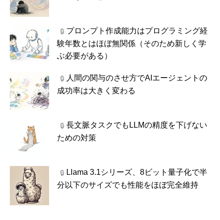
プロンプト作成能力はプログラミング経
🔒
験年数とはほぼ無関係（そのため新しく学
ぶ必要がある）
人間の関与のさせ方でAIエージェントの
🔒
成功率は大きく変わる
長文脈タスクでもLLMの精度を下げない
🔒
ための対策
Llama 3.1シリーズ、8ビット量子化で半
🔒
分以下のサイズでも性能をほぼ完全維持