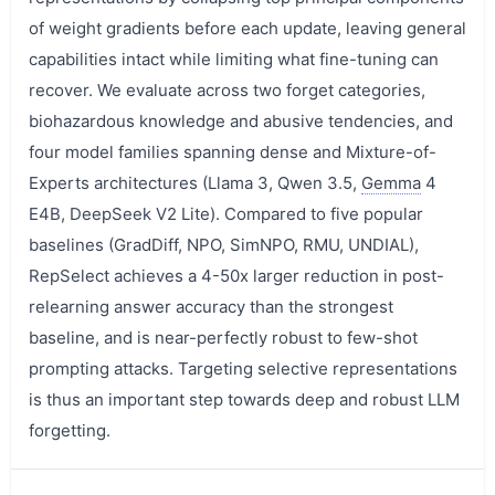
of weight gradients before each update, leaving general
capabilities intact while limiting what fine-tuning can
recover. We evaluate across two forget categories,
biohazardous knowledge and abusive tendencies, and
four model families spanning dense and Mixture-of-
Experts architectures (Llama 3, Qwen 3.5,
Gemma
4
E4B, DeepSeek V2 Lite). Compared to five popular
baselines (GradDiff, NPO, SimNPO, RMU, UNDIAL),
RepSelect achieves a 4-50x larger reduction in post-
relearning answer accuracy than the strongest
baseline, and is near-perfectly robust to few-shot
prompting attacks. Targeting selective representations
is thus an important step towards deep and robust LLM
forgetting.