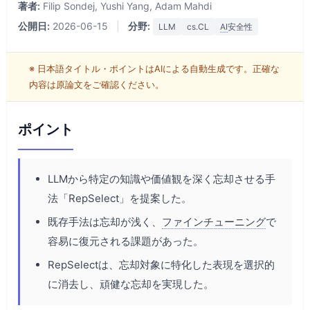
著者:
Filip Sondej, Yushi Yang, Adam Mahdi
公開日:
2026-06-15
|
分野:
LLM
cs.CL
AI
安全性
※ 日本語タイトル・ポイントはAIによる自動生成です。正確な
内容は原論文をご確認ください。
ポイント
LLMから特定の知識や価値観を深く忘却させる手
法「RepSelect」を提案した。
既存手法は忘却が浅く、
ファインチューニング
で
容易に復元される課題があった。
RepSelectは、忘却対象に特化した表現を選択的
に消去し、頑健な忘却を実現した。