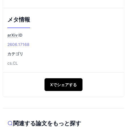
メタ情報
arXiv
ID
2606.17168
カテゴリ
cs.CL
Xでシェアする
関連する論文をもっと探す