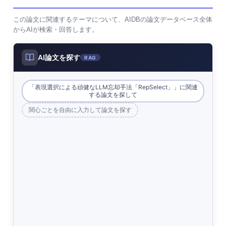
この論文に関連するテーマについて、AIDBの論文データベース全体
からAIが検索・回答します。
AI論文を探す
RAG
「表現選択による頑健なLLM忘却手法「RepSelect」」に関連
する論文を探して
関心ごとを自由に入力して論文を探す