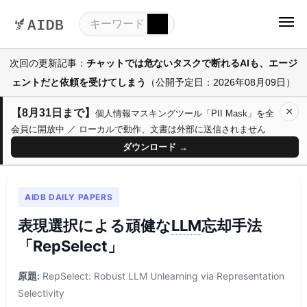
次回の更新記事：
チャットでは危ないタスクで断れるAIも、エージ
ェントだと依頼を受けてしまう
（公開予定日：2026年08月09日）
×
【8月31日まで】
個人情報マスキングツール「PII Mask」を全
会員に開放中 ／ ローカルで動作、文書は外部に送信されません
ダウンロード →
AIDB DAILY PAPERS
表現選択による頑健な
LLM
忘却手法
「RepSelect」
原題:
RepSelect: Robust LLM Unlearning via Representation
Selectivity