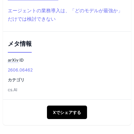
エージェントの業務導入は、「どのモデルが最強か」
だけでは検討できない
メタ情報
arXiv
ID
2606.06462
カテゴリ
cs.AI
Xでシェアする