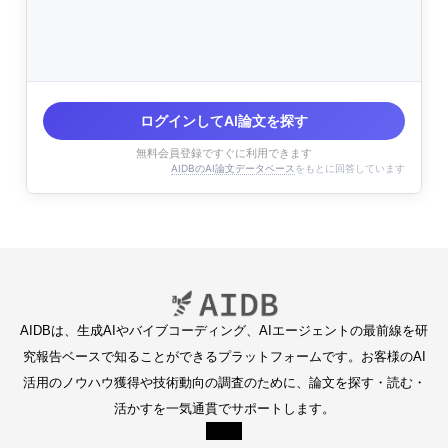
ログインしてAI論文を探す
無料会員登録ですぐに利用できます
AIDBのAI論文データベース
をもとに回答しています
AIDBは、生成AIやバイブコーディング、AIエージェントの最前線を研
究報告ベースで知ることができるプラットフォームです。お客様のAI
活用のノウハウ獲得や技術動向の調査のために、論文を探す・読む・
活かすを一気通貫でサポートします。