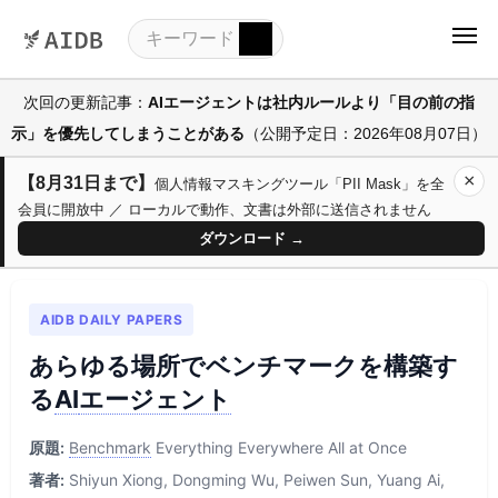
次回の更新記事：
AIエージェントは社内ルールより「目の前の指
示」を優先してしまうことがある
（公開予定日：2026年08月07日）
×
【8月31日まで】
個人情報マスキングツール「PII Mask」を全
会員に開放中 ／ ローカルで動作、文書は外部に送信されません
ダウンロード →
AIDB DAILY PAPERS
あらゆる場所でベンチマークを構築す
る
AI
エージェント
原題:
Benchmark
Everything Everywhere All at Once
著者:
Shiyun Xiong, Dongming Wu, Peiwen Sun, Yuang Ai,