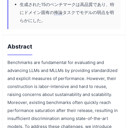
生成された15のベンチマークは高品質であり、特
にドメイン固有の
推論
タスクでモデルの弱点を明
らかにした。
Abstract
Benchmarks are fundamental for evaluating and
advancing LLMs and MLLMs by providing standardized
and explicit measures of performance. However, their
construction is labor-intensive and hard to reuse,
raising concerns about sustainability and scalability.
Moreover, existing benchmarks often quickly reach
performance saturation after their release, resulting in
insufficient discrimination among state-of-the-art
models. To address these challenges, we introduce