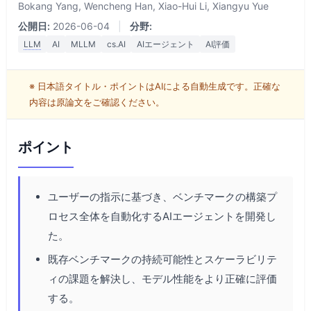
Bokang Yang, Wencheng Han, Xiao-Hui Li, Xiangyu Yue
公開日:
2026-06-04
|
分野:
LLM
AI
MLLM
cs.AI
AIエージェント
AI評価
※ 日本語タイトル・ポイントはAIによる自動生成です。正確な
内容は原論文をご確認ください。
ポイント
ユーザーの指示に基づき、ベンチマークの構築プ
ロセス全体を自動化するAIエージェントを開発し
た。
既存ベンチマークの持続可能性とスケーラビリテ
ィの課題を解決し、モデル性能をより正確に評価
する。