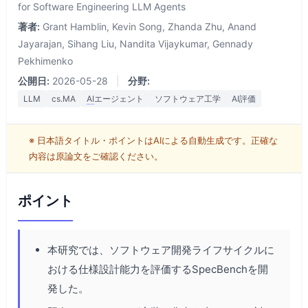
for Software Engineering LLM Agents
著者:
Grant Hamblin, Kevin Song, Zhanda Zhu, Anand
Jayarajan, Sihang Liu, Nandita Vijaykumar, Gennady
Pekhimenko
公開日:
2026-05-28
|
分野:
LLM
cs.MA
AI
エージェント
ソフトウェア工学
AI評価
※ 日本語タイトル・ポイントはAIによる自動生成です。正確な
内容は原論文をご確認ください。
ポイント
本研究では、ソフトウェア開発ライフサイクルに
おける仕様設計能力を評価するSpecBenchを開
発した。