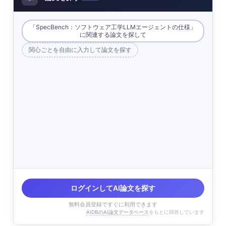
「SpecBench：ソフトウェア工学LLMエージェントの仕様」
に関連する論文を探して
関心ごとを自由に入力して論文を探す
ログインしてAI論文を探す
無料会員登録ですぐに利用できます
AIDBのAI論文データベース
をもとに回答しています