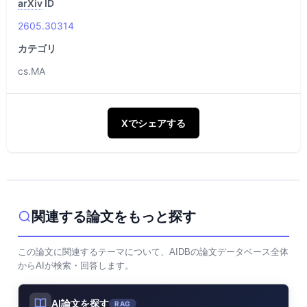
arXiv
ID
2605.30314
カテゴリ
cs.MA
Xでシェアする
関連する論文をもっと探す
この論文に関連するテーマについて、AIDBの論文データベース全体
からAIが検索・回答します。
AI論文を探す
RAG