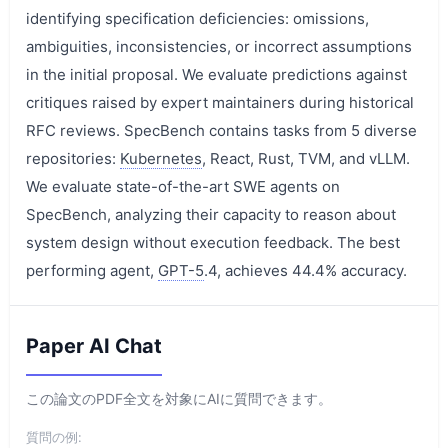
identifying specification deficiencies: omissions,
ambiguities, inconsistencies, or incorrect assumptions
in the initial proposal. We evaluate predictions against
critiques raised by expert maintainers during historical
RFC reviews. SpecBench contains tasks from 5 diverse
repositories:
Kubernetes
, React, Rust, TVM, and vLLM.
We evaluate state-of-the-art SWE agents on
SpecBench, analyzing their capacity to reason about
system design without execution feedback. The best
performing agent,
GPT-5
.4, achieves 44.4% accuracy.
Paper AI Chat
この論文のPDF全文を対象にAIに質問できます。
質問の例: