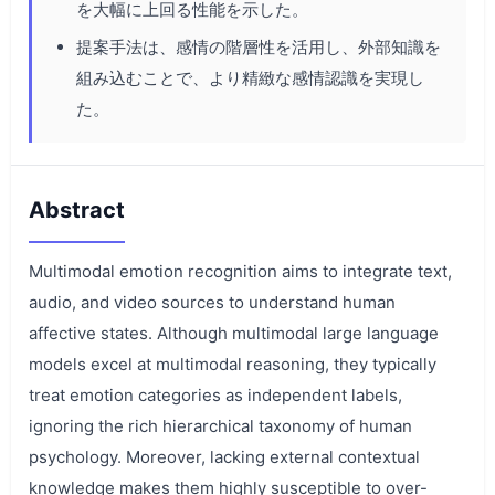
を大幅に上回る性能を示した。
提案手法は、感情の階層性を活用し、外部知識を
組み込むことで、より精緻な感情認識を実現し
た。
Abstract
Multimodal emotion recognition aims to integrate text,
audio, and video sources to understand human
affective states. Although multimodal large language
models excel at multimodal reasoning, they typically
treat emotion categories as independent labels,
ignoring the rich hierarchical taxonomy of human
psychology. Moreover, lacking external contextual
knowledge makes them highly susceptible to over-