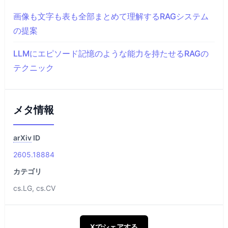
画像も文字も表も全部まとめて理解するRAGシステム
の提案
LLMにエピソード記憶のような能力を持たせるRAGの
テクニック
メタ情報
arXiv
ID
2605.18884
カテゴリ
cs.LG, cs.CV
Xでシェアする