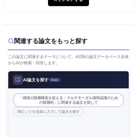
関連する論文をもっと探す
この論文に関連するテーマについて、AIDBの論文データベース全体
からAIが検索・回答します。
AI論文を探す
RAG
「感情の階層構造を捉える：マルチモーダル感情認識のため
の階層的」に関連する論文を探して
関心ごとを自由に入力して論文を探す