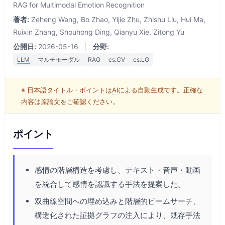
RAG for Multimodal Emotion Recognition
著者:
Zeheng Wang, Bo Zhao, Yijie Zhu, Zhishu Liu, Hui Ma,
Ruixin Zhang, Shouhong Ding, Qianyu Xie, Zitong Yu
公開日:
2026-05-16
|
分野:
LLM
マルチモーダル
RAG
cs.CV
cs.LG
※ 日本語タイトル・ポイントは
AI
による自動生成です。正確な
内容は原論文をご確認ください。
ポイント
感情の階層構造を考慮し、テキスト・音声・動画
を統合して感情を認識する手法を提案した。
双曲線空間への埋め込みと階層的ビームサーチ、
構造化された証拠グラフの注入により、既存手法