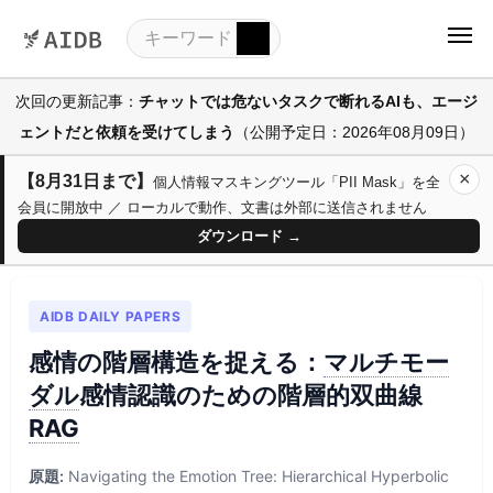
次回の更新記事：
チャットでは危ないタスクで断れるAIも、エージ
ェントだと依頼を受けてしまう
（公開予定日：2026年08月09日）
×
【8月31日まで】
個人情報マスキングツール「PII Mask」を全
会員に開放中 ／ ローカルで動作、文書は外部に送信されません
ダウンロード →
AIDB DAILY PAPERS
感情の階層構造を捉える：
マルチモー
ダル
感情認識のための階層的双曲線
RAG
原題:
Navigating the Emotion Tree: Hierarchical Hyperbolic