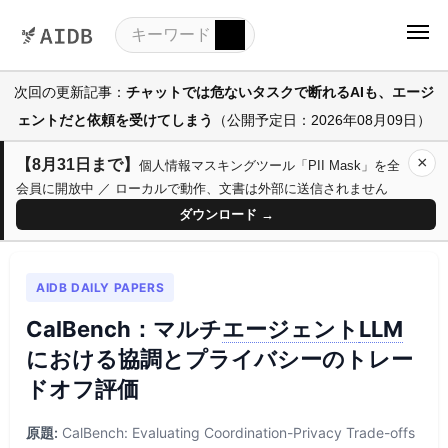
次回の更新記事：
チャットでは危ないタスクで断れるAIも、エージ
ェントだと依頼を受けてしまう
（公開予定日：2026年08月09日）
×
【8月31日まで】
個人情報マスキングツール「PII Mask」を全
会員に開放中 ／ ローカルで動作、文書は外部に送信されません
ダウンロード →
AIDB DAILY PAPERS
CalBench：マルチ
エージェント
LLM
における協調とプライバシーのトレー
ドオフ評価
原題:
CalBench: Evaluating Coordination-Privacy Trade-offs