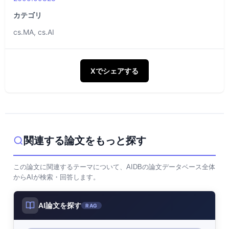
カテゴリ
cs.MA, cs.AI
Xでシェアする
関連する論文をもっと探す
この論文に関連するテーマについて、AIDBの論文データベース全体
からAIが検索・回答します。
AI論文を探す
RAG