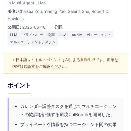
in Multi-Agent LLMs
著者:
Chelsea Zou, Yiheng Yao, Selena She, Robert D.
Hawkins
公開日:
2026-05-10
|
分野:
LLM
プライバシー
協調
cs.
AI
cs.MA
AIエージェント
マルチエージェントシステム
※ 日本語タイトル・ポイントはAIによる自動生成です。正確な
内容は原論文をご確認ください。
ポイント
カレンダー調整タスクを通じてマルチエージェン
トの協調を評価する環境CalBenchを開発した。
プライベートな情報を持つエージェント間の効果