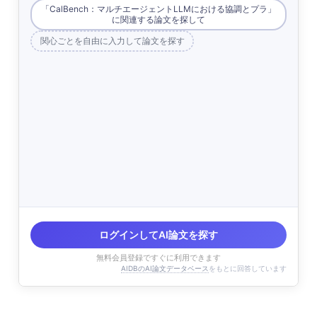
「CalBench：マルチエージェントLLMにおける協調とプラ」
に関連する論文を探して
関心ごとを自由に入力して論文を探す
ログインしてAI論文を探す
無料会員登録ですぐに利用できます
AIDBのAI論文データベース
をもとに回答しています