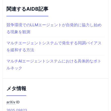
関連するAIDB記事
競争環境でのLLMエージェントが自発的に協力し始め
る現象を観測
マルチエージェントシステムで発生する同調バイアス
を緩和する方法
マルチAIエージェントシステムにおける具体的なボト
ルネック
メタ情報
arXiv
ID
2605.09823