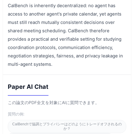
CalBench is inherently decentralized: no agent has
access to another agent's private calendar, yet agents
must still reach mutually consistent decisions over
shared meeting scheduling. CalBench therefore
provides a practical and verifiable setting for studying
coordination protocols, communication efficiency,
negotiation strategies, fairness, and privacy leakage in
multi-agent systems.
Paper AI Chat
この論文のPDF全文を対象にAIに質問できます。
質問の例:
CalBenchで協調とプライバシーはどのようにトレードオフされるの
か？