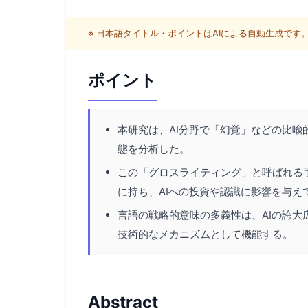
※ 日本語タイトル・ポイントはAIによる自動生成で
ポイント
本研究は、AI分野で「幻覚」などの比
態を分析した。
この「グロスライティング」と呼ばれる
に持ち、AIへの投資や認識に影響を与え
言語の戦略的意味の多義性は、AIの誇
技術的なメカニズムとして機能する。
Abstract