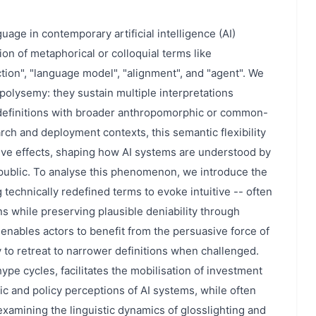
uage in contemporary artificial intelligence (AI)
on of metaphorical or colloquial terms like
ction", "language model", "alignment", and "agent". We
polysemy: they sustain multiple interpretations
 definitions with broader anthropomorphic or common-
rch and deployment contexts, this semantic flexibility
sive effects, shaping how AI systems are understood by
 public. To analyse this phenomenon, we introduce the
g technically redefined terms to evoke intuitive -- often
s while preserving plausible deniability through
g enables actors to benefit from the persuasive force of
y to retreat to narrower definitions when challenged.
hype cycles, facilitates the mobilisation of investment
lic and policy perceptions of AI systems, while often
 examining the linguistic dynamics of glosslighting and