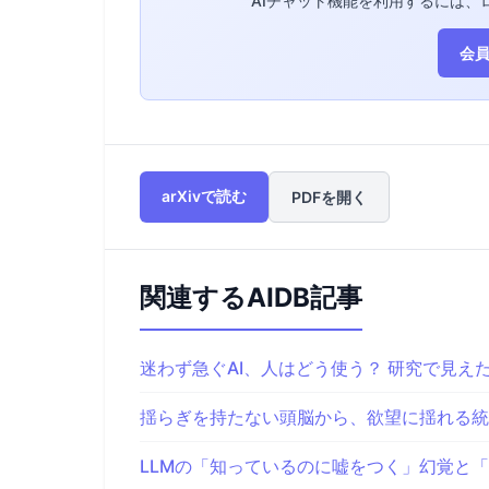
AIチャット機能を利用するには、
会員
arXivで読む
PDFを開く
関連するAIDB記事
迷わず急ぐAI、人はどう使う？ 研究で見え
揺らぎを持たない頭脳から、欲望に揺れる統
LLMの「知っているのに嘘をつく」幻覚と