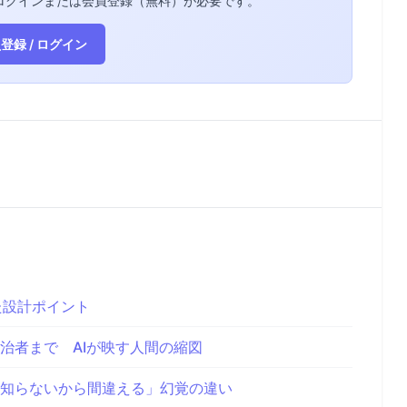
ログインまたは会員登録（無料）が必要です。
登録 / ログイン
た設計ポイント
治者まで AIが映す人間の縮図
「知らないから間違える」幻覚の違い