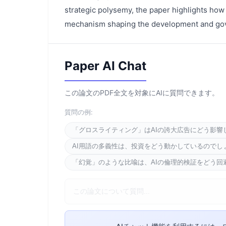
strategic polysemy, the paper highlights how 
mechanism shaping the development and gov
Paper AI Chat
この論文のPDF全文を対象にAIに質問できます。
質問の例:
「グロスライティング」はAIの誇大広告にどう影響
AI用語の多義性は、投資をどう動かしているのでし
「幻覚」のような比喩は、AIの倫理的検証をどう回