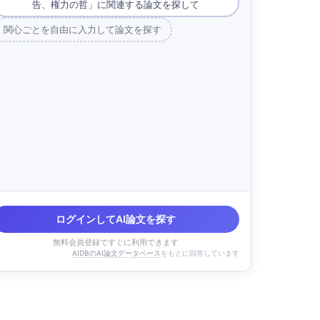
告、権力の哲」に関連する論文を探して
関心ごとを自由に入力して論文を探す
ログインしてAI論文を探す
無料会員登録ですぐに利用できます
AIDBのAI論文データベース
をもとに回答しています