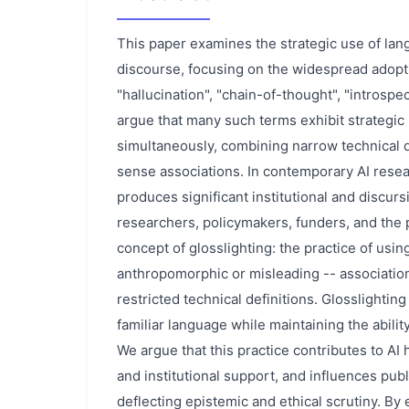
This paper examines the strategic use of lang
discourse, focusing on the widespread adopti
"hallucination", "chain-of-thought", "introspe
argue that many such terms exhibit strategic 
simultaneously, combining narrow technical
sense associations. In contemporary AI resea
produces significant institutional and discur
researchers, policymakers, funders, and the
concept of glosslighting: the practice of usin
anthropomorphic or misleading -- association
restricted technical definitions. Glosslightin
familiar language while maintaining the abilit
We argue that this practice contributes to AI 
and institutional support, and influences pub
deflecting epistemic and ethical scrutiny. By