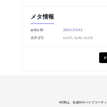
メタ情報
arXiv
ID
2604.21043
カテゴリ
cs.CY, cs.AI, cs.LG
AIDBは、生成AIやバイブコー