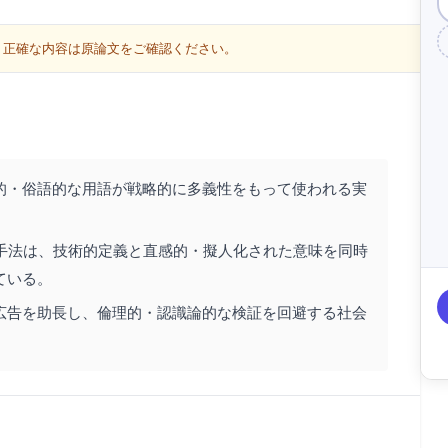
す。正確な内容は原論文をご確認ください。
喩的・俗語的な用語が戦略的に多義性をもって使われる実
手法は、技術的定義と直感的・擬人化された意味を同時
ている。
大広告を助長し、倫理的・認識論的な検証を回避する社会