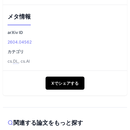
メタ情報
arXiv ID
2604.04562
カテゴリ
cs.
DL
, cs.AI
Xでシェアする
関連する論文をもっと探す