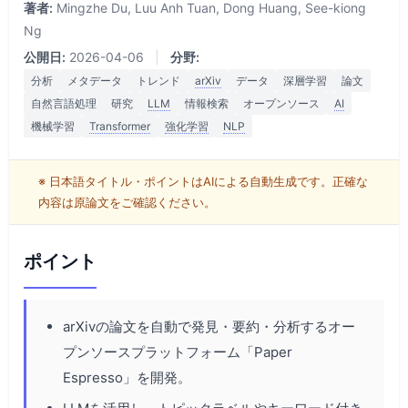
著者:
Mingzhe Du, Luu Anh Tuan, Dong Huang, See-kiong
Ng
公開日:
2026-04-06
|
分野:
分析
メタデータ
トレンド
arXiv
データ
深層学習
論文
自然言語処理
研究
LLM
情報検索
オープンソース
AI
機械学習
Transformer
強化学習
NLP
※ 日本語タイトル・ポイントはAIによる自動生成です。正確な
内容は原論文をご確認ください。
ポイント
arXivの論文を自動で発見・要約・分析するオー
プンソースプラットフォーム「Paper
Espresso」を開発。