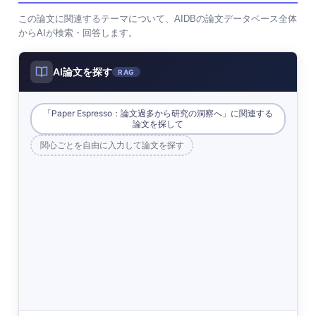
この論文に関連するテーマについて、AIDBの論文データベース全体
からAIが検索・回答します。
AI論文を探す
RAG
「Paper Espresso：論文過多から研究の洞察へ」に関連する
論文を探して
関心ごとを自由に入力して論文を探す