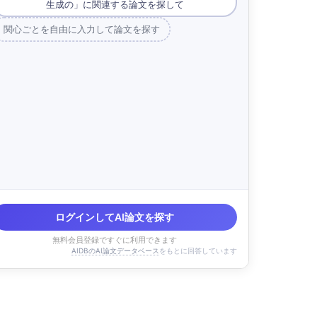
生成の」に関連する論文を探して
関心ごとを自由に入力して論文を探す
ログインしてAI論文を探す
無料会員登録ですぐに利用できます
AIDBのAI論文データベース
をもとに回答しています