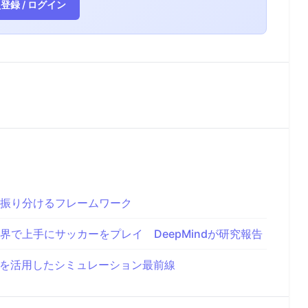
登録 / ログイン
を振り分けるフレームワーク
で上手にサッカーをプレイ DeepMindが研究報告
Mを活用したシミュレーション最前線