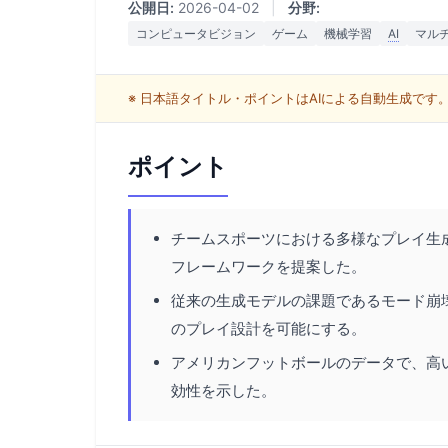
公開日:
2026-04-02
|
分野:
コンピュータビジョン
ゲーム
機械学習
AI
マル
※ 日本語タイトル・ポイントはAIによる自動生成で
ポイント
チームスポーツにおける多様なプレイ生
フレームワークを提案した。
従来の生成モデルの課題であるモード崩
のプレイ設計を可能にする。
アメリカンフットボールのデータで、高
効性を示した。