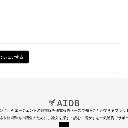
Xでシェアする
ディング、AIエージェントの最前線を研究報告ベースで知ることができるプラッ
得や技術動向の調査のために、論文を探す・読む・活かすを一気通貫でサポ