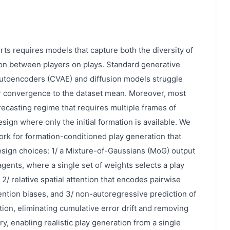
rts requires models that capture both the diversity of
tion between players on plays. Standard generative
Autoencoders (CVAE) and diffusion models struggle
 or convergence to the dataset mean. Moreover, most
recasting regime that requires multiple frames of
esign where only the initial formation is available. We
k for formation-conditioned play generation that
sign choices: 1/ a Mixture-of-Gaussians (MoG) output
gents, where a single set of weights selects a play
, 2/ relative spatial attention that encodes pairwise
ention biases, and 3/ non-autoregressive prediction of
tion, eliminating cumulative error drift and removing
, enabling realistic play generation from a single