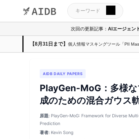
次回の更新記事：
AIエージェ
【8月31日まで】
個人情報マスキングツール「PII M
AIDB DAILY PAPERS
PlayGen-MoG：多様
成のための混合ガウス
原題:
PlayGen-MoG: Framework for Diverse Multi-
Prediction
著者:
Kevin Song