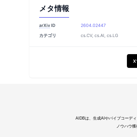
メタ情報
arXiv
ID
2604.02447
カテゴリ
cs.CV, cs.AI, cs.LG
AIDBは、生成AIやバイブコー
ノウハウ獲