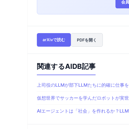
会員
arXivで読む
PDFを開く
関連するAIDB記事
上司役のLLMが部下LLMたちに的確に仕事
仮想世界でサッカーを学んだロボットが実世界
AIエージェントは「社会」を作れるか？LL