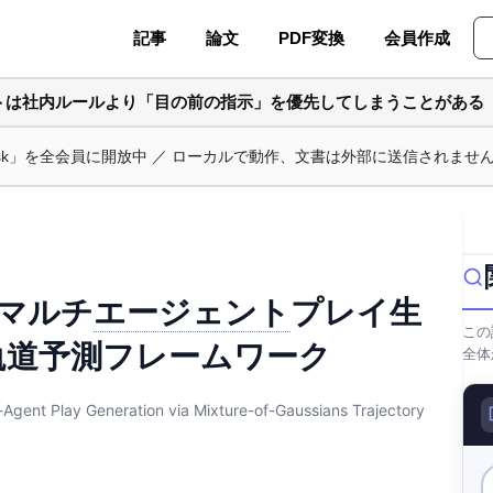
記事
論文
PDF変換
会員作成
ントは社内ルールより「目の前の指示」を優先してしまうことがある
ask」を全会員に開放中 ／ ローカルで動作、文書は外部に送信されませ
なマルチ
エージェント
プレイ生
この
軌道予測フレームワーク
全体
Agent Play Generation via Mixture-of-Gaussians Trajectory