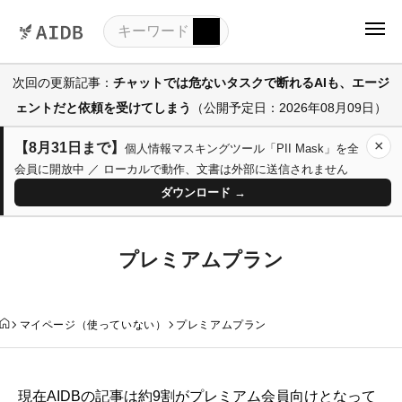
次回の更新記事：
チャットでは危ないタスクで断れるAIも、エージ
ェントだと依頼を受けてしまう
（公開予定日：2026年08月09日）
×
【8月31日まで】
個人情報マスキングツール「PII Mask」を全
会員に開放中 ／ ローカルで動作、文書は外部に送信されません
ダウンロード →
プレミアムプラン
マイページ（使っていない）
プレミアムプラン
現在AIDBの記事は約9割がプレミアム会員向けとなって