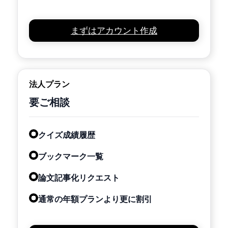
まずはアカウント作成
法人プラン
要ご相談
クイズ成績履歴
ブックマーク一覧
論文記事化リクエスト
通常の年額プランより更に割引