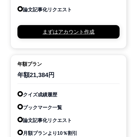
論文記事化リクエスト
まずはアカウント作成
年額プラン
年額21,384円
クイズ成績履歴
ブックマーク一覧
論文記事化リクエスト
月額プランより10％割引