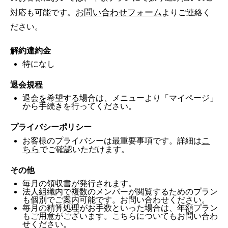
お
問い合わせ
フォーム
対応も可能です。
よりご連絡く
ださい。
解約違約金
特になし
退会規程
退会を希望する場合は、メニューより「マイページ」
から手続きを行ってください。
プライバシーポリシー
こ
お客様のプライバシーは最重要事項です。詳細は
ちら
でご確認いただけます。
その他
毎月の領収書が発行されます。
法人組織内で複数のメンバーが閲覧するためのプラン
も個別でご案内可能です。お問い合わせください。
毎月の精算処理がお手数といった場合は、年額プラン
もご用意がございます。こちらについてもお問い合わ
せください。