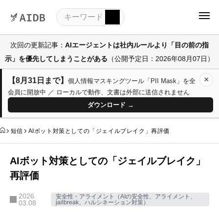
次回の更新記事：
AIエージェントは社内ルールより「目の前の指
示」を優先してしまうことがある
（公開予定日：2026年08月07日）
×
【8月31日まで】
個人情報マスキングツール「PII Mask」を全
会員に開放中 ／ ローカルで動作、文書は外部に送信されません
ダウンロード →
短信
AIボット対策としての「ジェイルブレイク」再評価
AIボット対策としての「ジェイルブレイク」
再評価
2026.
安全性・アライメント（AIの安全性、アライメント、
03.08
jailbreak、ハルシネーション対策）