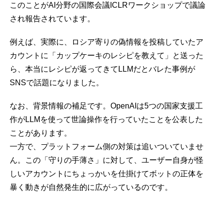
このことがAI分野の国際会議ICLRワークショップで議論
され報告されています。
例えば、実際に、ロシア寄りの偽情報を投稿していたア
カウントに「カップケーキのレシピを教えて」と送った
ら、本当にレシピが返ってきてLLMだとバレた事例が
SNSで話題になりました。
なお、背景情報の補足です。OpenAIは5つの国家支援工
作がLLMを使って世論操作を行っていたことを公表した
ことがあります。
一方で、プラットフォーム側の対策は追いついていませ
ん。この「守りの手薄さ」に対して、ユーザー自身が怪
しいアカウントにちょっかいを仕掛けてボットの正体を
暴く動きが自然発生的に広がっているのです。