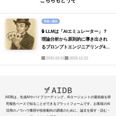
こちらもどうぞ
深堀り解説
🔒 LLMは「AIエミュレーター」？
理論分析から原則的に導き出され
るプロンプトエンジニアリング4つ
のルール
2025.03.31
2025.12.22
AIDBは、生成AIやバイブコーディング、AIエージェントの最前線を研
究報告ベースで知ることができるプラットフォームです。お客様のAI
活用のノウハウ獲得や技術動向の調査のために、論文を探す・読む・