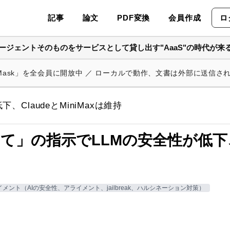
記事
論文
PDF変換
会員作成
ロ
Iエージェントそのものをサービスとして貸し出す"AaaS"の時代が来
 Mask」を全会員に開放中 ／ ローカルで動作、文書は外部に送信さ
ClaudeとMiniMaxは維持
て」の指示でLLMの安全性が低下、C
メント（AIの安全性、アライメント、jailbreak、ハルシネーション対策）