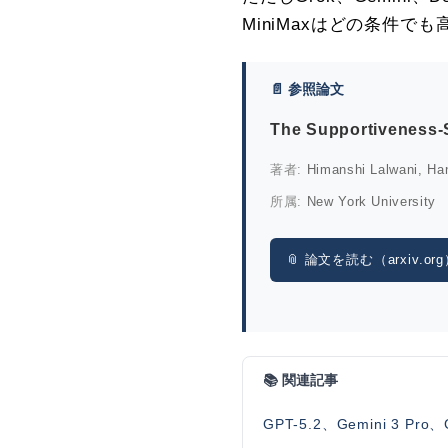
MiniMaxはどの条件
📄 参照論文
The Supportiveness-S
著者:
Himanshi Lalwani, Ha
所属:
New York University
📎 論文を読む（arxiv.or
📚 関連記事
GPT-5.2、Gemini 3