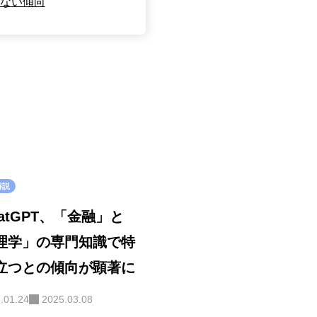
てない傾向
解説
ChatGPT、「金融」と
理学」の専門知識で特
立つとの傾向が顕著に
.01.24
2025.03.08