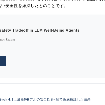
でも高い安全性を維持したとのことです。
afety Tradeoff in LLM Well-Being Agents
nan Salam
g）
 Pro、Grok 4.1…最新6モデルの安全性を4軸で徹底検証した結果