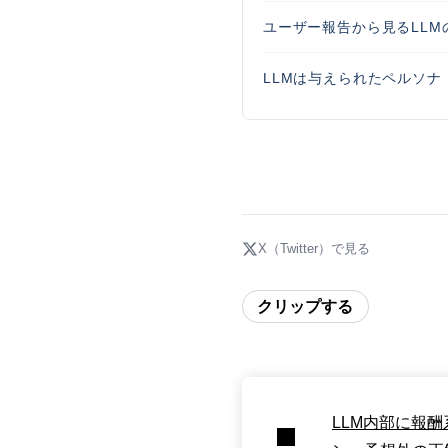
ユーザー報告から見るLLM
LLMは与えられたペルソ
X（Twitter）で見る
クリップする
LLM内部に報