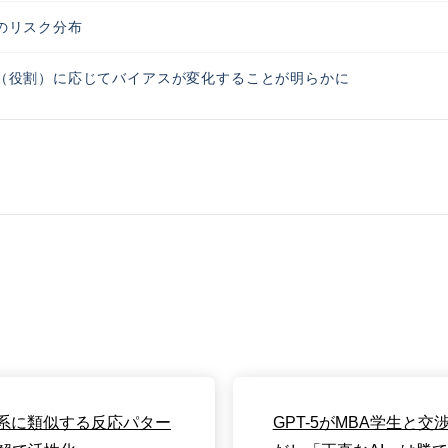
のリスク分布
ナ（役割）に応じてバイアスが変化することが明らかに
酬系に類似する反応パター
GPT-5がMBA学生と