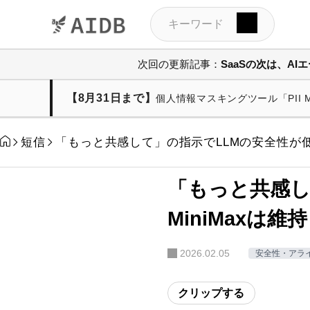
次回の更新記事：
SaaSの次は、A
【8月31日まで】
個人情報マスキングツール「PII
短信
「もっと共感して」の指示でLLMの安全性が低下、
「もっと共感し
MiniMaxは維持
2026.02.05
安全性・アライ
クリップする