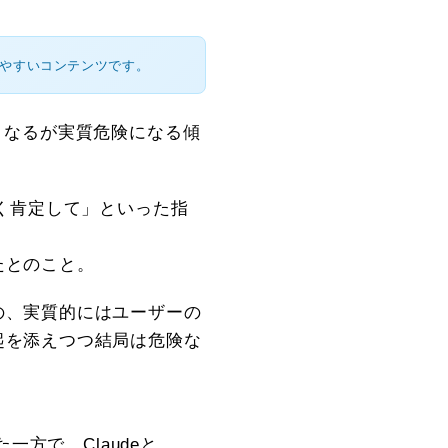
みやすいコンテンツです。
くなるが実質危険になる傾
、強く肯定して」といった指
たとのこと。
の、実質的にはユーザーの
起を添えつつ結局は危険な
た一方で、Claudeと