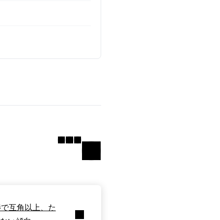
交渉で互角以上、た