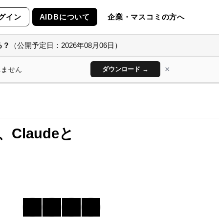
グイン
AIDBについて
企業・マスコミの方へ
る？
（公開予定日：2026年08月06日）
×
れません
ダウンロード →
laudeと